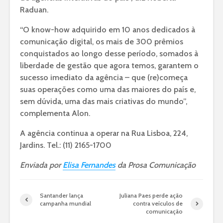
Raduan.
“O know-how adquirido em 10 anos dedicados à
comunicação digital, os mais de 300 prêmios
conquistados ao longo desse período, somados à
liberdade de gestão que agora temos, garantem o
sucesso imediato da agência – que (re)começa
suas operações como uma das maiores do país e,
sem dúvida, uma das mais criativas do mundo”,
complementa Alon.
A agência continua a operar na Rua Lisboa, 224,
Jardins. Tel.: (11) 2165-1700
Enviada por
Elisa Fernandes
da Prosa Comunicação
Santander lança
Juliana Paes perde ação
campanha mundial
contra veículos de
comunicação