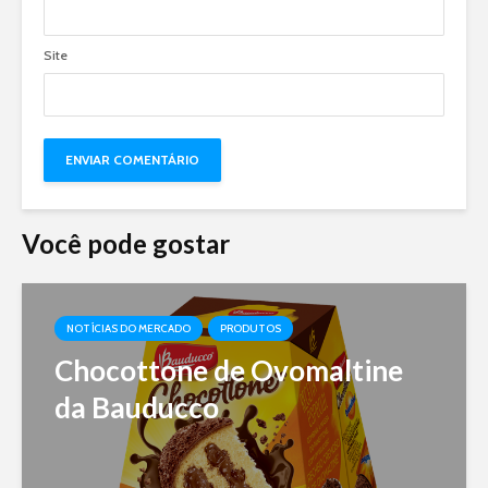
Site
Você pode gostar
NOTÍCIAS DO MERCADO
PRODUTOS
Chocottone de Ovomaltine
da Bauducco