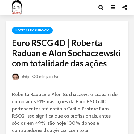
NOTÍCIAS DO MERCADO
Euro RSCG 4D | Roberta
Raduan e Alon Sochaczewski
com totalidade das ações
aletp
2 min para ler
Roberta Raduan e Alon Sochaczewski acabam de
comprar os 51% das ações da Euro RSCG 4D,
pertencentes até então a Carillo Pastore Euro
RSCG. Isso significa que os profissionais, antes
sócios em 49%, são hoje 100% donos e
controladores da agência, com total