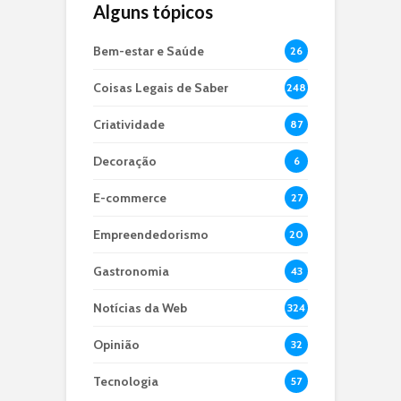
Alguns tópicos
Bem-estar e Saúde
26
Coisas Legais de Saber
248
Criatividade
87
Decoração
6
E-commerce
27
Empreendedorismo
20
Gastronomia
43
Notícias da Web
324
Opinião
32
Tecnologia
57