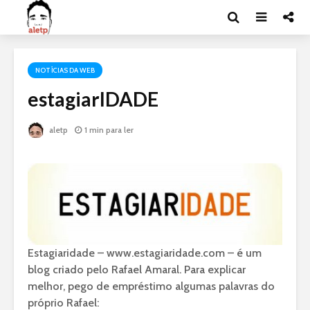
NOTÍCIAS DA WEB
estagiarIDADE
aletp
1 min para ler
Estagiaridade – www.estagiaridade.com – é um
blog criado pelo Rafael Amaral. Para explicar
melhor, pego de empréstimo algumas palavras do
próprio Rafael: