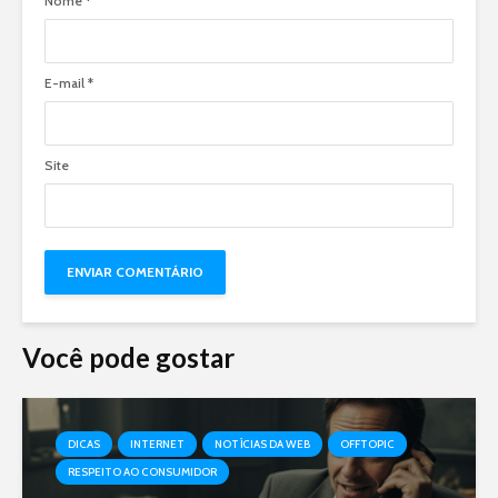
Nome
*
E-mail
*
Site
Você pode gostar
DICAS
INTERNET
NOTÍCIAS DA WEB
OFFTOPIC
RESPEITO AO CONSUMIDOR