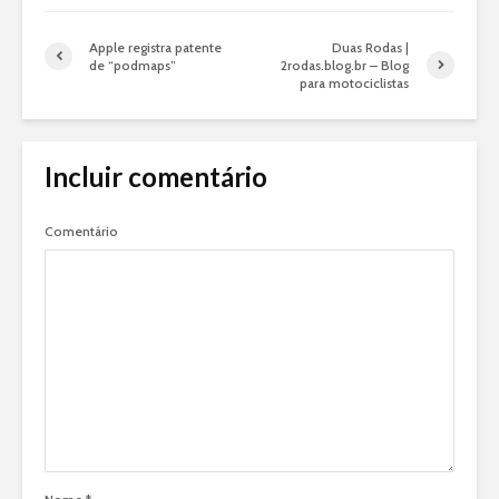
Apple registra patente
Duas Rodas |
de “podmaps”
2rodas.blog.br – Blog
para motociclistas
Incluir comentário
Comentário