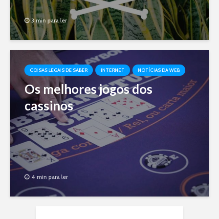
3 min para ler
COISAS LEGAIS DE SABER
INTERNET
NOTÍCIAS DA WEB
Os melhores jogos dos
cassinos
4 min para ler