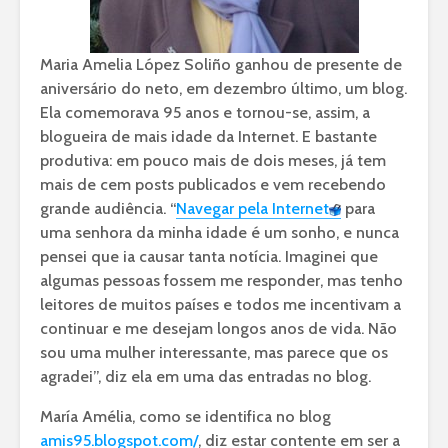
Maria Amelia López Soliño ganhou de presente de
aniversário do neto, em dezembro último, um blog.
Ela comemorava 95 anos e tornou-se, assim, a
blogueira de mais idade da Internet. E bastante
produtiva: em pouco mais de dois meses, já tem
mais de cem posts publicados e vem recebendo
grande audiência. “
Navegar pela Internet
para
uma senhora da minha idade é um sonho, e nunca
pensei que ia causar tanta notícia. Imaginei que
algumas pessoas fossem me responder, mas tenho
leitores de muitos países e todos me incentivam a
continuar e me desejam longos anos de vida. Não
sou uma mulher interessante, mas parece que os
agradei”, diz ela em uma das entradas no blog.
María Amélia, como se identifica no blog
amis95.blogspot.com/
, diz estar contente em ser a