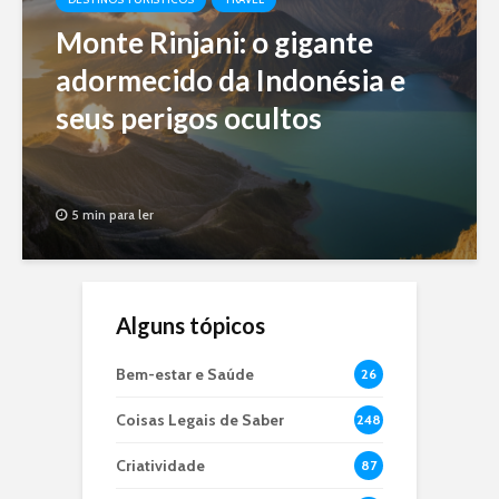
Monte Rinjani: o gigante
adormecido da Indonésia e
seus perigos ocultos
5 min para ler
Alguns tópicos
Bem-estar e Saúde
26
Coisas Legais de Saber
248
Criatividade
87