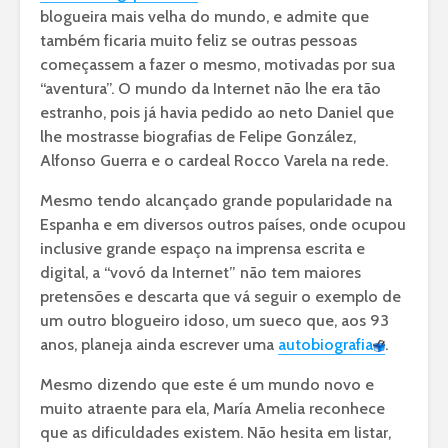
blogueira mais velha do mundo, e admite que
também ficaria muito feliz se outras pessoas
começassem a fazer o mesmo, motivadas por sua
“aventura”. O mundo da Internet não lhe era tão
estranho, pois já havia pedido ao neto Daniel que
lhe mostrasse biografias de Felipe González,
Alfonso Guerra e o cardeal Rocco Varela na rede.
Mesmo tendo alcançado grande popularidade na
Espanha e em diversos outros países, onde ocupou
inclusive grande espaço na imprensa escrita e
digital, a “vovó da Internet” não tem maiores
pretensões e descarta que vá seguir o exemplo de
um outro blogueiro idoso, um sueco que, aos 93
anos, planeja ainda escrever uma
autobiografia
.
Mesmo dizendo que este é um mundo novo e
muito atraente para ela, María Amelia reconhece
que as dificuldades existem. Não hesita em listar,