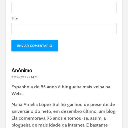
Site
Anônimo
27/fev/07 às 14:11
Espanhola de 95 anos é blogueira mais velha na
Web…
Maria Amelia López Soliño ganhou de presente de
aniversário do neto, em dezembro último, um blog.
Ela comemorava 95 anos e tornou-se, assim, a
blogueira de mais idade da Internet. E bastante