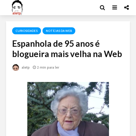
CURIOSIDADES
NOTÍCIAS DA WEB
Espanhola de 95 anos é
blogueira mais velha na Web
aletp
2 min para ler