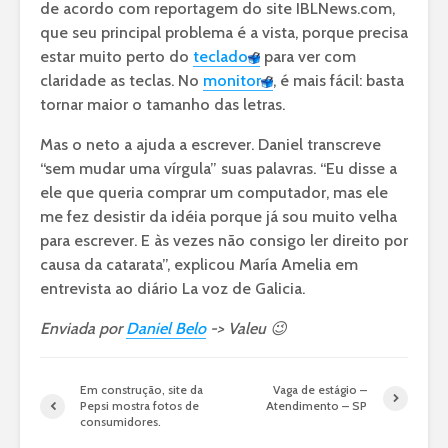
de acordo com reportagem do site IBLNews.com,
que seu principal problema é a vista, porque precisa
estar muito perto do
teclado
para ver com
claridade as teclas. No
monitor
, é mais fácil: basta
tornar maior o tamanho das letras.
Mas o neto a ajuda a escrever. Daniel transcreve
“sem mudar uma vírgula” suas palavras. “Eu disse a
ele que queria comprar um computador, mas ele
me fez desistir da idéia porque já sou muito velha
para escrever. E às vezes não consigo ler direito por
causa da catarata”, explicou María Amelia em
entrevista ao diário La voz de Galicia.
Enviada por
Daniel Belo
-> Valeu 😉
Em construção, site da
Vaga de estágio –
Pepsi mostra fotos de
Atendimento – SP
consumidores.