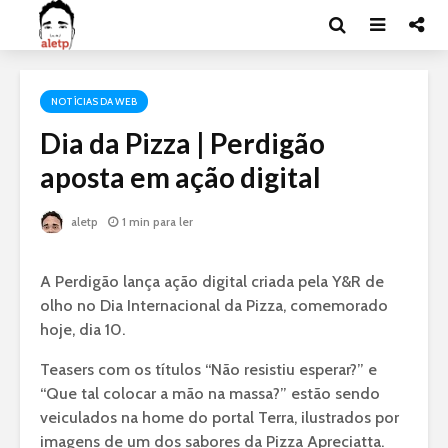
NOTÍCIAS DA WEB
Dia da Pizza | Perdigão
aposta em ação digital
aletp
1 min para ler
A Perdigão lança ação digital criada pela Y&R de
olho no Dia Internacional da Pizza, comemorado
hoje, dia 10.
Teasers com os títulos “Não resistiu esperar?” e
“Que tal colocar a mão na massa?” estão sendo
veiculados na home do portal Terra, ilustrados por
imagens de um dos sabores da Pizza Apreciatta.