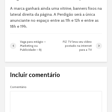
A marca ganhará ainda uma vitrine, banners fixos na
lateral direita da página. A Perdigão será a única
anunciante no espaço entre as 11h e 12h e entre as
18h e 19h.
Vaga para estágio –
FIZ TV leva seu vídeo
Marketing ou
postado na internet
Publicidade – RJ
para a TV
Incluir comentário
Comentário