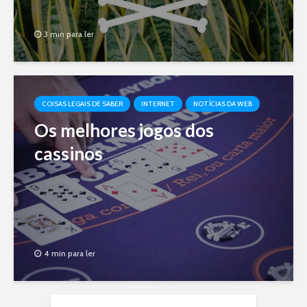
3 min para ler
COISAS LEGAIS DE SABER
INTERNET
NOTÍCIAS DA WEB
Os melhores jogos dos
cassinos
4 min para ler