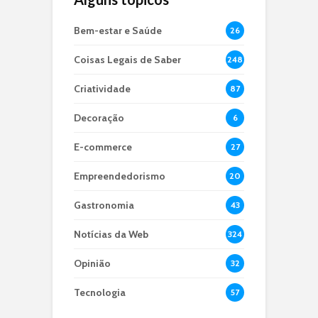
Bem-estar e Saúde
26
Coisas Legais de Saber
248
Criatividade
87
Decoração
6
E-commerce
27
Empreendedorismo
20
Gastronomia
43
Notícias da Web
324
Opinião
32
Tecnologia
57