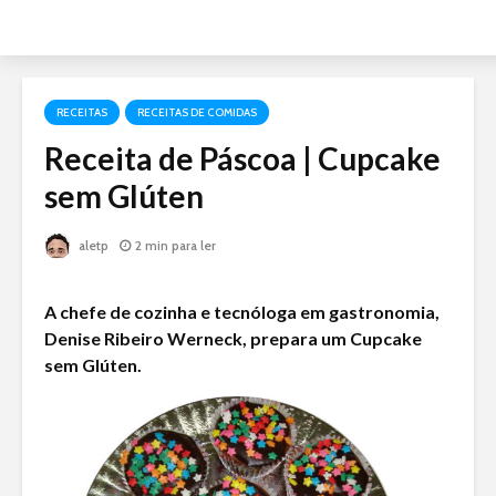
RECEITAS
RECEITAS DE COMIDAS
Receita de Páscoa | Cupcake
sem Glúten
aletp
2 min para ler
A chefe de cozinha e tecnóloga em gastronomia,
Denise Ribeiro Werneck, prepara um Cupcake
sem Glúten.