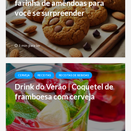
farinha de amêndoas para
você se surpreender
3 min para ler
CERVEJA
RECEITAS
RECEITAS DE BEBIDAS
Drink do Verão | Coquetel de
framboesa com cerveja