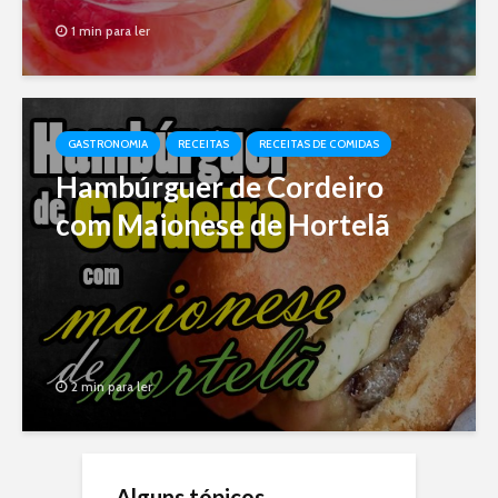
1 min para ler
GASTRONOMIA
RECEITAS
RECEITAS DE COMIDAS
Hambúrguer de Cordeiro
com Maionese de Hortelã
2 min para ler
Alguns tópicos