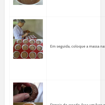
Em seguida, coloque a massa nas 
Depois de assado, faça um furo 