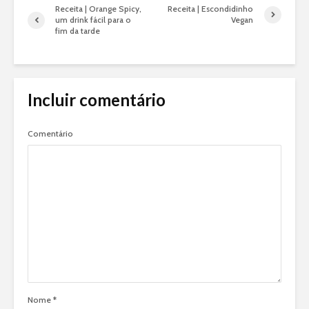
Receita | Orange Spicy,
Receita | Escondidinho
um drink fácil para o
Vegan
fim da tarde
Incluir comentário
Comentário
Nome
*