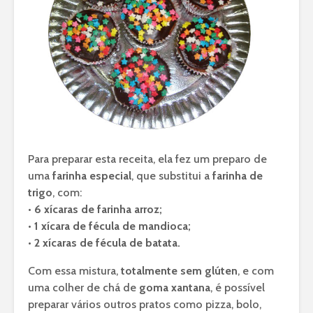
Para preparar esta receita, ela fez um preparo de
uma
farinha especial
, que substitui a
farinha de
trigo
, com:
• 6 xícaras de farinha arroz;
• 1 xícara de fécula de mandioca;
• 2 xícaras de fécula de batata.
Com essa mistura,
totalmente sem glúten
, e com
uma colher de chá de
goma xantana
, é possível
preparar vários outros pratos como pizza, bolo,