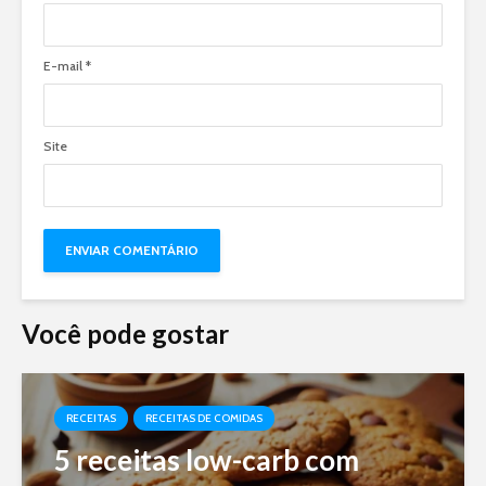
E-mail
*
Site
Você pode gostar
RECEITAS
RECEITAS DE COMIDAS
5 receitas low-carb com