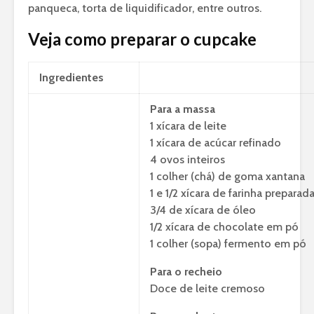
panqueca, torta de liquidificador, entre outros.
Veja como preparar o cupcake
Ingredientes
Para a massa
1 xícara de leite
1 xícara de acúcar refinado
4 ovos inteiros
1 colher (chá) de goma xantana
1 e 1/2 xícara de farinha preparad
3/4 de xícara de óleo
1/2 xícara de chocolate em pó
1 colher (sopa) fermento em pó
Para o recheio
Doce de leite cremoso