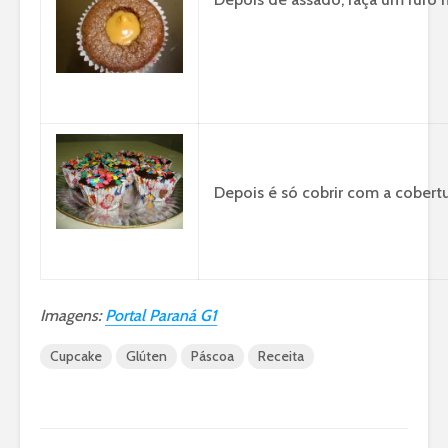
Depois é só cobrir com a cobertu
Imagens:
Portal Paraná G1
Cupcake
Glúten
Páscoa
Receita