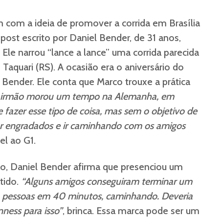
m com a ideia de promover a corrida em Brasília
post escrito por Daniel Bender, de 31 anos,
. Ele narrou “lance a lance” uma corrida parecida
Taquari (RS). A ocasião era o aniversário do
 Bender. Ele conta que Marco trouxe a prática
irmão morou um tempo na Alemanha, em
 fazer esse tipo de coisa, mas sem o objetivo de
gar engradados e ir caminhando com os amigos
el ao G1.
, Daniel Bender afirma que presenciou um
tido.
“Alguns amigos conseguiram terminar um
o pessoas em 40 minutos, caminhando. Deveria
ness para isso”
, brinca. Essa marca pode ser um