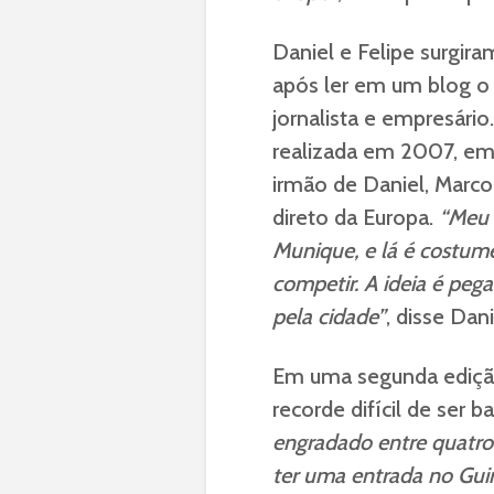
Daniel e Felipe surgira
após ler em um blog o 
jornalista e empresário
realizada em 2007, em 
irmão de Daniel, Marco
direto da Europa.
“Meu 
Munique, e lá é costume
competir. A ideia é pe
pela cidade”
, disse Dani
Em uma segunda edição
recorde difícil de ser ba
engradado entre quatr
ter uma entrada no Guin