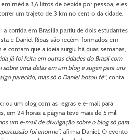
m média 3,6 litros de bebida por pessoa, eles
rrer um trajeto de 3 km no centro da cidade.
r a corrida em Brasília partiu de dois estudantes
 Costa e Daniel Ribas são recém-formados em
s e contam que a ideia surgiu há duas semanas,
rida já foi feita em outras cidades do Brasil com
i sobre uma delas em um blog e sugeri para uns
lgo parecido, mas só o Daniel botou fé”
, conta
riou um blog com as regras e e-mail para
es, em 24 horas a página teve mais de 5 mil
 um e-mail de divulgação sobre o blog só para
epercussão foi enorme”
, afirma Daniel. O evento