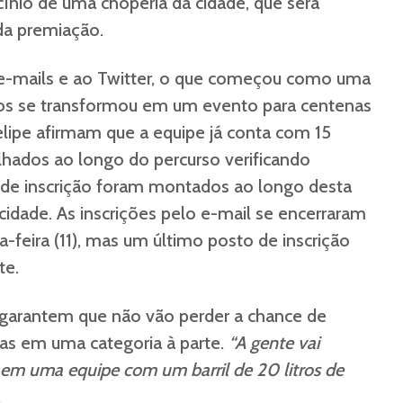
cínio de uma choperia da cidade, que será
da premiação.
 e-mails e ao Twitter, o que começou como uma
igos se transformou em um evento para centenas
elipe afirmam que a equipe já conta com 15
alhados ao longo do percurso verificando
s de inscrição foram montados ao longo desta
dade. As inscrições pelo e-mail se encerraram
-feira (11), mas um último posto de inscrição
te.
 garantem que não vão perder a chance de
mas em uma categoria à parte.
“A gente vai
, em uma equipe com um barril de 20 litros de
.