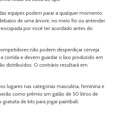
as equipes podem parar a qualquer momento
 debaixo de uma árvore, no meio fio ou antender
reocupada por você ter acordado antes do
competidores não podem desperdiçar cerveja
 a corrida e devem guardar o lixo produzido em
ão distribuídos. O contrário resultará em
os lugares nas categorias masculina, feminina e
eberão como prêmio um galão de 50 litros de
gratuita de kits para jogar paintball.