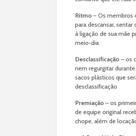
Ritmo
– Os membros d
para descansar, sentar
à ligação de sua mãe p
meio-dia
Desclassificação
– os 
nem regurgitar durante
sacos plásticos que ser
desclassificação
Premiação
– os primeir
de equipe original rec
chope, além de locação 