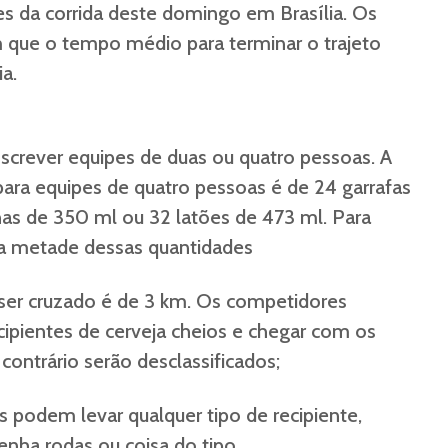
tes da corrida deste domingo em Brasília. Os
 que o tempo médio para terminar o trajeto
a.
crever equipes de duas ou quatro pessoas. A
para equipes de quatro pessoas é de 24 garrafas
as de 350 ml ou 32 latões de 473 ml. Para
ata metade dessas quantidades
ser cruzado é de 3 km. Os competidores
cipientes de cerveja cheios e chegar com os
ontrário serão desclassificados;
 podem levar qualquer tipo de recipiente,
enha rodas ou coisa do tipo