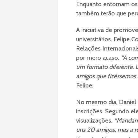
Enquanto entornam os e
também terão que perco
A iniciativa de promove
universitários. Felipe
Relações Internacionai
por mero acaso.
“A cor
um formato diferente. L
amigos que fizéssemos a
Felipe.
No mesmo dia, Daniel c
inscrições. Segundo el
visualizações.
“Mandamos
uns 20 amigos, mas a r