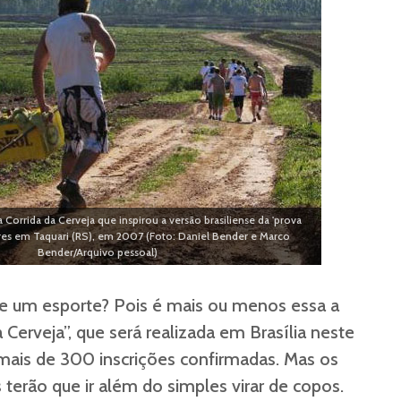
Corrida da Cerveja que inspirou a versão brasiliense da 'prova
ores em Taquari (RS), em 2007 (Foto: Daniel Bender e Marco
Bender/Arquivo pessoal)
se um esporte? Pois é mais ou menos essa a
 Cerveja”, que será realizada em Brasília neste
mais de 300 inscrições confirmadas. Mas os
 terão que ir além do simples virar de copos.