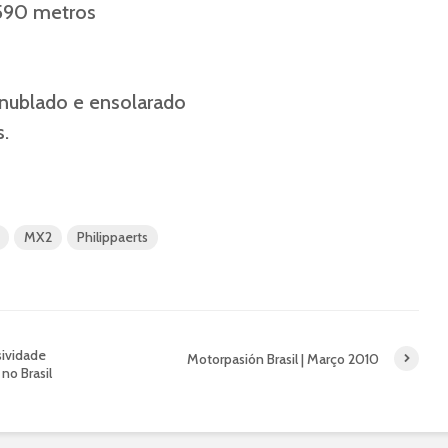
1590 metros
 nublado e ensolarado
s.
MX2
Philippaerts
ividade
Motorpasión Brasil | Março 2010
no Brasil