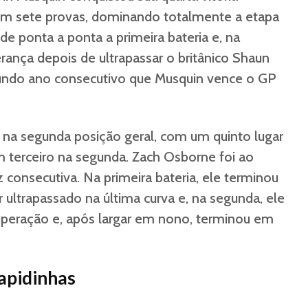
 em sete provas, dominando totalmente a etapa
 de ponta a ponta a primeira bateria e, na
rança depois de ultrapassar o britânico Shaun
undo ano consecutivo que Musquin vence o GP
 na segunda posição geral, com um quinto lugar
um terceiro na segunda. Zach Osborne foi ao
 consecutiva. Na primeira bateria, ele terminou
r ultrapassado na última curva e, na segunda, ele
uperação e, após largar em nono, terminou em
apidinhas