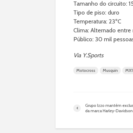
Tamanho do circuito: 
Tipo de piso: duro
Temperatura: 23ºC
Clima: Alternado entre
Público: 30 mil pessoa
Via Y.Sports
Motocross
Musquin
MX1
Grupo Izzo mantém exclus
da marca Harley-Davidson 