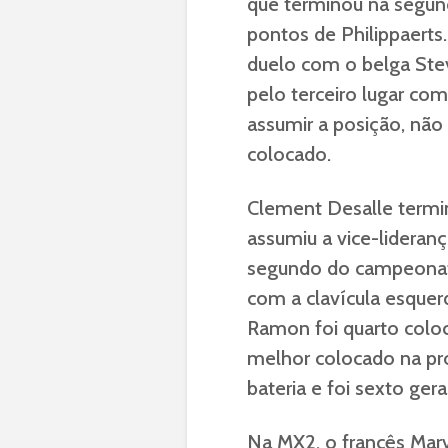
que terminou na segu
pontos de Philippaerts.
duelo com o belga Ste
pelo terceiro lugar co
assumir a posição, não
colocado.
Clement Desalle termin
assumiu a vice-lideran
segundo do campeonato
com a clavícula esque
Ramon foi quarto coloc
melhor colocado na pro
bateria e foi sexto geral
Na MX2, o francês Marv