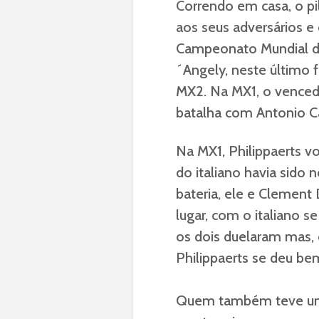
Correndo em casa, o pi
aos seus adversários e
Campeonato Mundial d
´Angely, neste último 
MX2. Na MX1, o vencedo
batalha com Antonio Ca
Na MX1, Philippaerts vo
do italiano havia sido
bateria, ele e Clement
lugar, com o italiano 
os dois duelaram mas, d
Philippaerts se deu be
Quem também teve um e