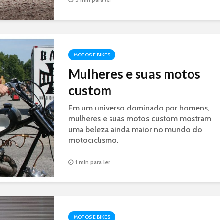
MOTOS E BIKES
Mulheres e suas motos
custom
Em um universo dominado por homens,
mulheres e suas motos custom mostram
uma beleza ainda maior no mundo do
motociclismo.
1 min para ler
MOTOS E BIKES