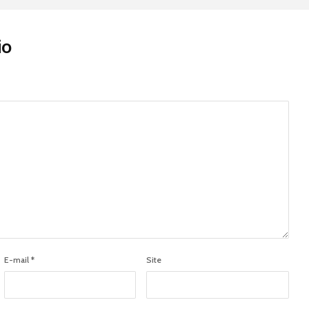
io
E-mail
*
Site