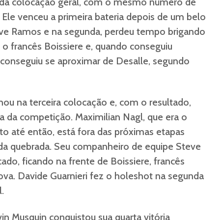
nda colocação geral, com o mesmo número de
 Ele venceu a primeira bateria depois de um belo
ve Ramos e na segunda, perdeu tempo brigando
m o francês Boissiere e, quando conseguiu
 conseguiu se aproximar de Desalle, segundo
ou na terceira colocação e, com o resultado,
ça da competição. Maximilian Nagl, que era o
 até então, está fora das próximas etapas
rda quebrada. Seu companheiro de equipe Steve
ado, ficando na frente de Boissiere, francês
va. Davide Guarnieri fez o holeshot na segunda
.
in Musquin conquistou sua quarta vitória