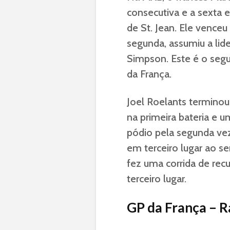
consecutiva e a sexta
de St. Jean. Ele venceu
segunda, assumiu a lide
Simpson. Este é o seg
da França.
Joel Roelants terminou
na primeira bateria e 
pódio pela segunda vez
em terceiro lugar ao se
fez uma corrida de rec
terceiro lugar.
GP da França – R