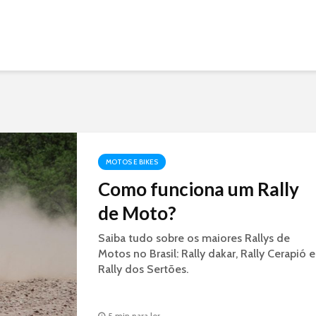
MOTOS E BIKES
Como funciona um Rally
de Moto?
Saiba tudo sobre os maiores Rallys de
Motos no Brasil: Rally dakar, Rally Cerapió e
Rally dos Sertões.
5 min para ler