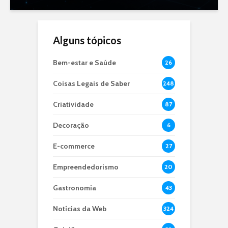
Alguns tópicos
Bem-estar e Saúde
26
Coisas Legais de Saber
248
Criatividade
87
Decoração
6
E-commerce
27
Empreendedorismo
20
Gastronomia
43
Notícias da Web
324