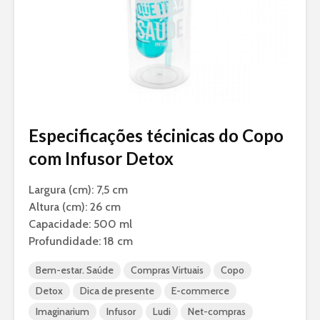
Especificações técinicas do Copo
com Infusor Detox
Largura (cm): 7,5 cm
Altura (cm): 26 cm
Capacidade: 500 ml
Profundidade: 18 cm
Bem-estar. Saúde
Compras Virtuais
Copo
Detox
Dica de presente
E-commerce
Imaginarium
Infusor
Ludi
Net-compras