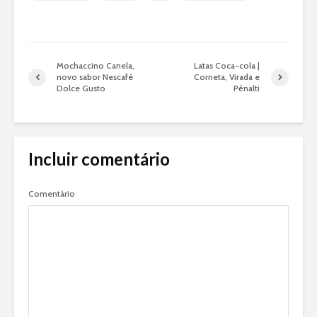
Mochaccino Canela,
Latas Coca-cola |
novo sabor Nescafé
Corneta, Virada e
Dolce Gusto
Pênalti
Incluir comentário
Comentário