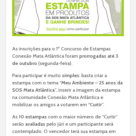
As inscrições para o 1º Concurso de Estampas
Conexão Mata Atlântica foram
prorrogadas até 3
de outubro
(segunda-feira).
Para participar é muito
simples
: basta criar a
estampa com o tema “
Meu Ambiente – 25 anos da
SOS Mata Atlântica
”, inserir a imagem da estampa
na comunidade Conexão Mata Atlântica e
mobilizar os amigos a votarem em “
Curtir
”.
As
10 estampas
com o maior número de “Curtir”
serão
avaliadas
pelo júri e um participante será
contemplado. O vencedor terá sua estampa em