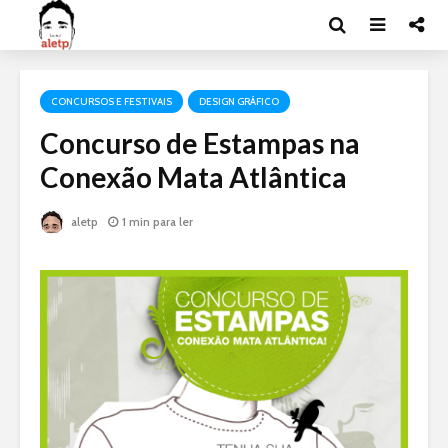
CONCURSOS E FESTIVAIS
DESIGN GRÁFICO
Concurso de Estampas na
Conexão Mata Atlântica
aletp
1 min para ler