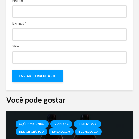
Nome
*
E-mail
*
Site
Você pode gostar
AÇÕES MKT/VIRAL
BRANDING
CRIATIVIDADE
DESIGN GRÁFICO
EMBALAGEM
TECNOLOGIA