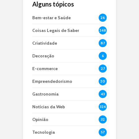
Alguns tópicos
Bem-estar e Saúde
26
Coisas Legais de Saber
248
Criatividade
87
Decoração
6
E-commerce
27
Empreendedorismo
20
Gastronomia
43
Notícias da Web
324
Opinião
32
Tecnologia
57