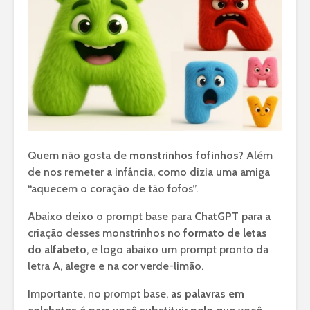
Quem não gosta de
monstrinhos fofinhos
? Além
de nos remeter a infância, como dizia uma amiga
“aquecem o coração de tão fofos”.
Abaixo deixo o prompt base para
ChatGPT
para a
criação desses monstrinhos no
formato de letas
do alfabeto
, e logo abaixo um prompt pronto da
letra A, alegre e na cor verde-limão.
Importante, no prompt base,
as palavras em