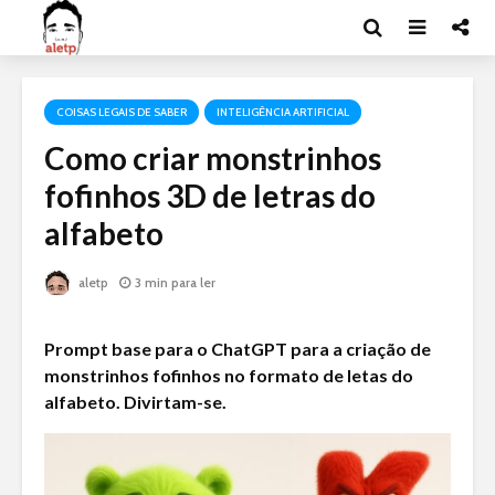
COISAS LEGAIS DE SABER
INTELIGÊNCIA ARTIFICIAL
Como criar monstrinhos
fofinhos 3D de letras do
alfabeto
aletp
3 min para ler
Prompt base para o ChatGPT para a criação de
monstrinhos fofinhos no formato de letas do
alfabeto. Divirtam-se.