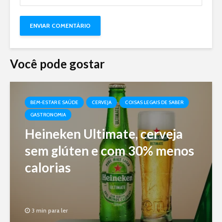
Você pode gostar
BEM-ESTAR E SAÚDE
CERVEJA
COISAS LEGAIS DE SABER
GASTRONOMIA
Heineken Ultimate, cerveja
sem glúten e com 30% menos
calorias
3 min para ler