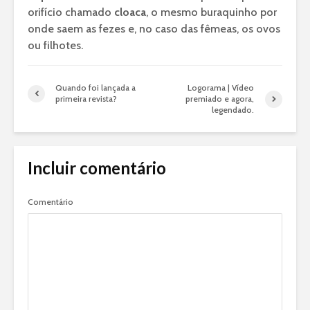
orifício chamado
cloaca
, o mesmo buraquinho por
onde saem as fezes e, no caso das fêmeas, os ovos
ou filhotes.
Quando foi lançada a
Logorama | Vídeo
primeira revista?
premiado e agora,
legendado.
Incluir comentário
Comentário