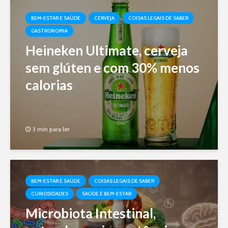
BEM-ESTAR E SAÚDE
CERVEJA
COISAS LEGAIS DE SABER
GASTRONOMIA
Heineken Ultimate, cerveja
sem glúten e com 30% menos
calorias
3 min para ler
BEM-ESTAR E SAÚDE
COISAS LEGAIS DE SABER
CURIOSIDADES
SAÚDE E BEM-ESTAR
Microbiota Intestinal,