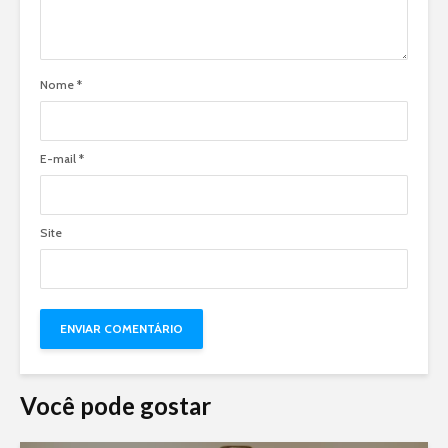
Nome
*
E-mail
*
Site
Você pode gostar