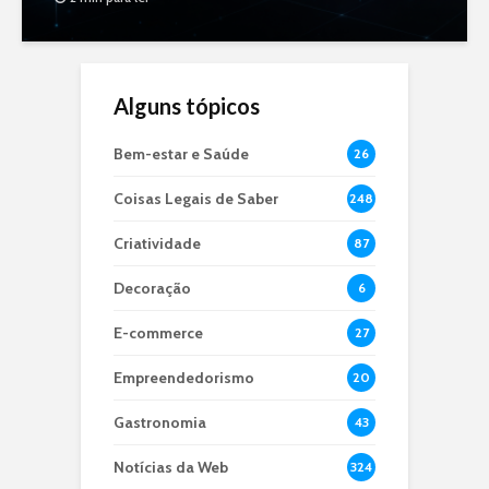
Alguns tópicos
Bem-estar e Saúde
26
Coisas Legais de Saber
248
Criatividade
87
Decoração
6
E-commerce
27
Empreendedorismo
20
Gastronomia
43
Notícias da Web
324