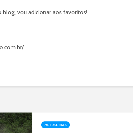
 blog, vou adicionar aos favoritos!
ro.com.br/
MOTOS E BIKES