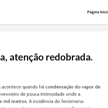
Página Inici
a, atenção redobrada.
na acontece quando há
condensação do vapor de
nevoeiro de pouca intensidade onde a
ue
mil metros
. A incidência do fenômeno