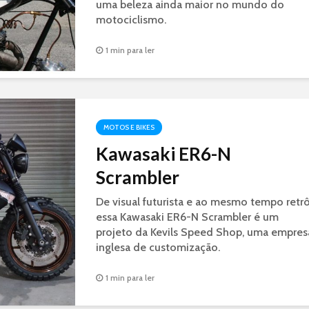
uma beleza ainda maior no mundo do
motociclismo.
1 min para ler
MOTOS E BIKES
Kawasaki ER6-N
Scrambler
De visual futurista e ao mesmo tempo retrô
essa Kawasaki ER6-N Scrambler é um
projeto da Kevils Speed Shop, uma empres
inglesa de customização.
1 min para ler