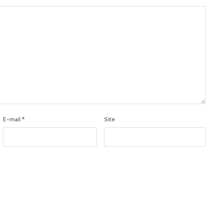
E-mail
*
Site