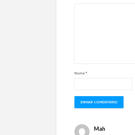
Nome
*
Mah