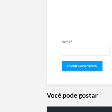
Nome
*
Você pode gostar