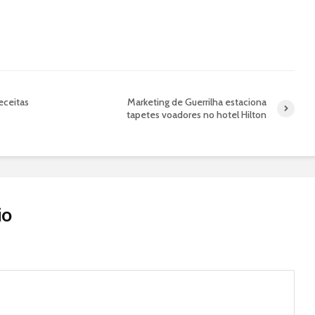
receitas
Marketing de Guerrilha estaciona
tapetes voadores no hotel Hilton
io