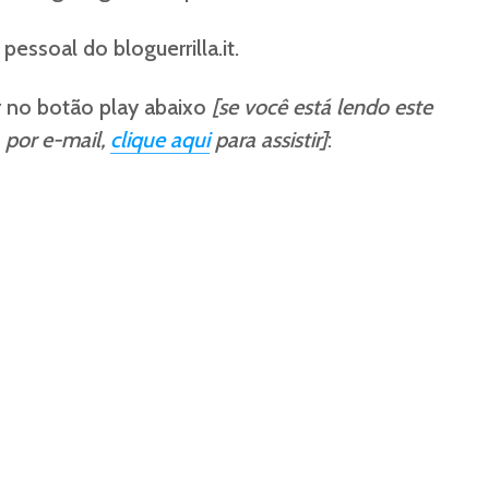
pessoal do bloguerrilla.it.
car no botão play abaixo
[se você está lendo este
 por e-mail,
clique aqui
para assistir]
: