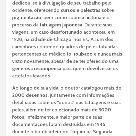
dedicou-se à divulgação de seu trabalho pelo
ocidente, oferecendo
cursos
e
palestras
sobre
pigmentação
, bem como sobre a história e o
processo da
tatuagem japonesa
. Durante suas
viagens, um caso desafortunado aconteceu em
1928, na cidade de Chicago, nos E.U.A.: um dos
caminhões contendo quadros de peles tatuadas
pertencentes ao médico foi
roubado
e nunca mais
visto novamente, apesar de se ter oferecido uma
generosa recompensa
para quem devolvesse os
artefatos levados.
Ao longo de sua vida, o doutor catalogou mais de
2000 desenhos
, juntamente com informações
detalhadas sobre os “donos” das tatuagens e suas
peles, além de ter colecionado mais de
3000
fotos
. Infelizmente, a maior parte de suas
documentações foram destruídas em
1945
,
durante o bombardeio de Tóquio na Segunda