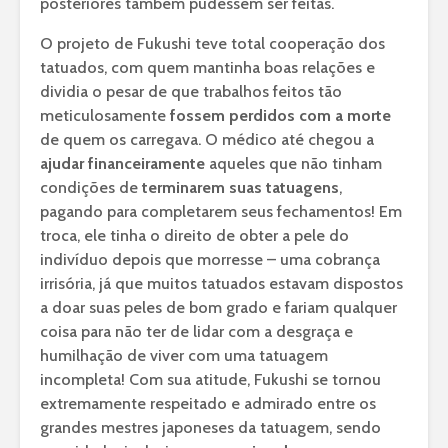
posteriores também pudessem ser feitas.
O projeto de Fukushi teve total cooperação dos
tatuados, com quem mantinha boas relações e
dividia o pesar de que trabalhos feitos tão
meticulosamente
fossem perdidos com a morte
de quem os carregava. O médico até chegou a
ajudar financeiramente
aqueles que não tinham
condições de
terminarem suas tatuagens
,
pagando para completarem seus fechamentos! Em
troca, ele tinha o direito de obter a pele do
indivíduo depois que morresse – uma cobrança
irrisória, já que muitos tatuados estavam dispostos
a doar suas peles de bom grado e fariam qualquer
coisa para não ter de lidar com a desgraça e
humilhação de viver com uma tatuagem
incompleta! Com sua atitude, Fukushi se tornou
extremamente respeitado e admirado entre os
grandes mestres japoneses da tatuagem, sendo