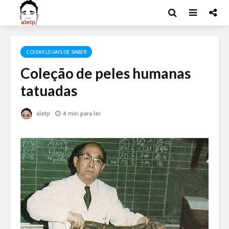
COISAS LEGAIS DE SABER
Coleção de peles humanas
tatuadas
aletp
4 min para ler