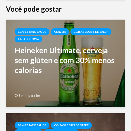
Você pode gostar
BEM-ESTAR E SAÚDE
CERVEJA
COISAS LEGAIS DE SABER
GASTRONOMIA
Heineken Ultimate, cerveja
sem glúten e com 30% menos
calorias
3 min para ler
BEM-ESTAR E SAÚDE
COISAS LEGAIS DE SABER