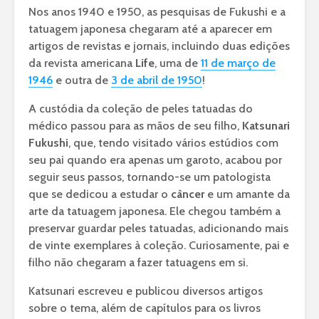
Nos anos 1940 e 1950, as pesquisas de Fukushi e a
tatuagem japonesa chegaram até a aparecer em
artigos de revistas e jornais, incluindo duas edições
da revista americana
Life
, uma de
11 de março de
1946
e outra de
3 de abril de 1950
!
A custódia da coleção de peles tatuadas do
médico passou para as mãos de seu filho,
Katsunari
Fukushi
, que, tendo visitado vários estúdios com
seu pai quando era apenas um garoto, acabou por
seguir seus passos, tornando-se um patologista
que se dedicou a estudar o
câncer
e um amante da
arte da tatuagem japonesa. Ele chegou também a
preservar guardar peles tatuadas, adicionando mais
de vinte exemplares à coleção. Curiosamente, pai e
filho não chegaram a fazer tatuagens em si.
Katsunari escreveu e publicou diversos artigos
sobre o tema, além de capítulos para os livros