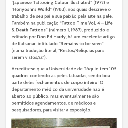
“
Japanese Tattooing Colour Illustrated
” (1972) e
“
Horiyoshi’s World
” (1983), nos quais descreve o
trabalho de seu pai e sua paixão pela
arte na pele
.
Também na publicação “
Tattoo Time Vol. 4 – Life
& Death Tattoos
” (número 1, 1987), produzido e
editado por
Don Ed Hardy
, há um excelente artigo
de Katsunari intitulado “
Remains to be seen
”
(numa tradução literal, “Restos/Relíquias para
serem vistos/as”).
Acredita-se que a Universidade de Tóquio tem
105
quadros
contendo as peles tatuadas, sendo boa
parte deles
fechamentos de corpo inteiro!
O
departamento médico da universidade não é
aberto ao público
, mas eventualmente são
permitidos agendamentos, de médicos e
pesquisadores, para visitar a exposição.