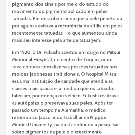
pigmento dos sinais
por meio do estudo do
movimento do pigmento aplicado em peles
tatuadas. Ele descobriu ainda que a pele penetrada
por agulhas
evitava a recorrência da sífilis
em peles
recentemente tatuadas – o que aumentou ainda
mais seu interesse pela arte da tatuagem.
Em
1920
, o Dr. Fukushi aceitou um cargo no
Mitsui
Memorial Hospital
, no centro de Tóquio, onde
teve contato com diversas pessoas
tatuadas nos
moldes japoneses tradicionais
. O hospital Mitsui
era uma instituição de caridade que atendia as
classes mais baixas e, a medida que os tatuados
faleciam, por doença ou velhice, Fukushi realizava
as
autópsias
e
preservava suas peles
. Após ter
passado um tempo na Alemanha, o médico
retornou ao Japão, indo trabalhar na
Nippon
Medical University
, na qual continuou a pesquisar
sobre pigmentos na pele e o
crescimento