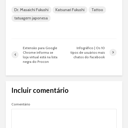
Dr. Masaichi Fukushi
Katsunari Fukushi
Tattoo
tatuagem japonesa
Extensão para Google
Infográfico | Os 10
Chrome informa se
tipos de usuários mais
loja virtual está na lista
chatos do Facebook
negra do Procon
Incluir comentário
Comentário