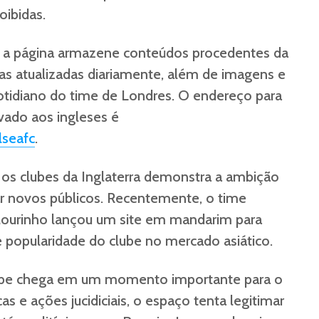
oibidas.
e a página armazene conteúdos procedentes da
as atualizadas diariamente, além de imagens e
otidiano do time de Londres. O endereço para
vado aos ingleses é
seafc
.
e os clubes da Inglaterra demonstra a ambição
r novos públicos. Recentemente, o time
ourinho lançou um site em mandarim para
e popularidade do clube no mercado asiático.
be chega em um momento importante para o
icas e ações jucidiciais, o espaço tenta legitimar