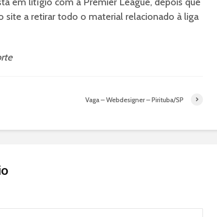
stá em litígio com a Premier League, depois que
site a retirar todo o material relacionado à liga
rte
Vaga – Webdesigner – Pirituba/SP
io