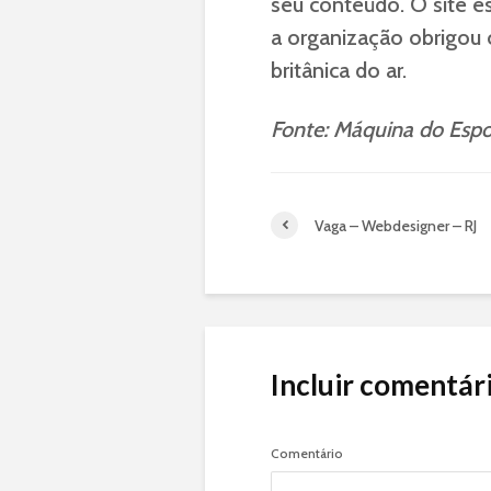
seu conteúdo. O site e
a organização obrigou o 
britânica do ar.
Fonte: Máquina do Espo
Vaga – Webdesigner – RJ
Incluir comentár
Comentário