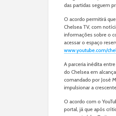
das partidas seguem pr
O acordo permitirá qu
Chelsea TV, com notíci
informações sobre o c
acessar o espaço reser
www.youtube.com/chel
A parceria inédita entr
do Chelsea em alcança
comandado por José M
impulsionar a crescent
O acordo com o YouTu
portal, já que após crít