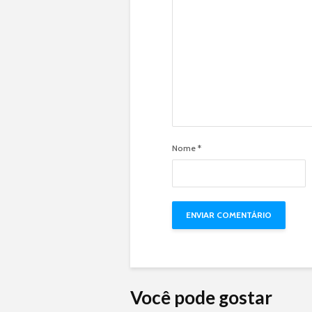
Nome
*
Você pode gostar