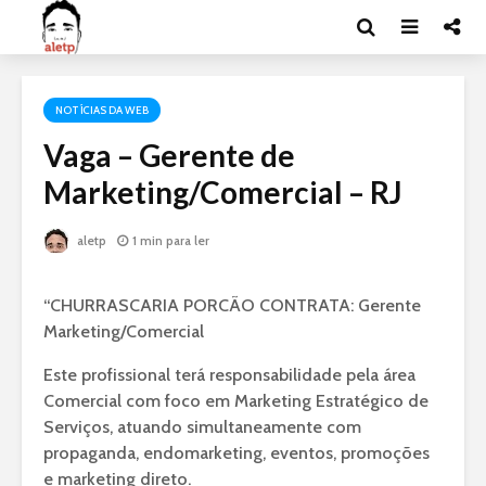
NOTÍCIAS DA WEB
Vaga – Gerente de
Marketing/Comercial – RJ
aletp
1 min para ler
“CHURRASCARIA PORCÃO CONTRATA: Gerente
Marketing/Comercial
Este profissional terá responsabilidade pela área
Comercial com foco em Marketing Estratégico de
Serviços, atuando simultaneamente com
propaganda, endomarketing, eventos, promoções
e marketing direto.