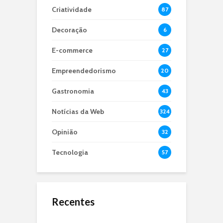
Criatividade
87
Decoração
6
E-commerce
27
Empreendedorismo
20
Gastronomia
43
Notícias da Web
324
Opinião
32
Tecnologia
57
Recentes