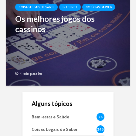
COISAS LEGAIS DE SABER
INTERNET
NOTÍCIAS DA WEB
Os melhores jogos dos
cassinos
4 min para ler
Alguns tópicos
Bem-estar e Saúde
26
Coisas Legais de Saber
248