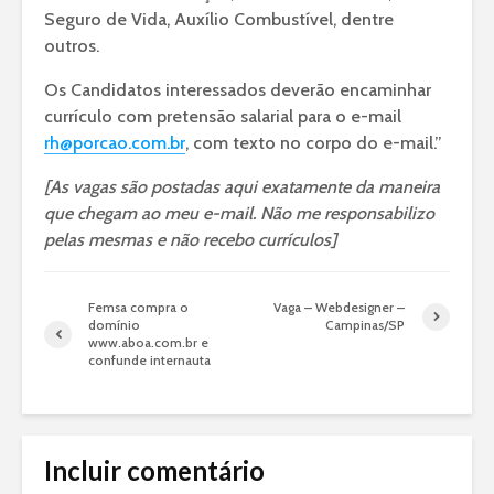
Seguro de Vida, Auxílio Combustível, dentre
outros.
Os Candidatos interessados deverão encaminhar
currículo com pretensão salarial para o e-mail
rh@porcao.com.br
, com texto no corpo do e-mail.”
[As vagas são postadas aqui exatamente da maneira
que chegam ao meu e-mail. Não me responsabilizo
pelas mesmas e não recebo currículos]
Femsa compra o
Vaga – Webdesigner –
domínio
Campinas/SP
www.aboa.com.br e
confunde internauta
Incluir comentário