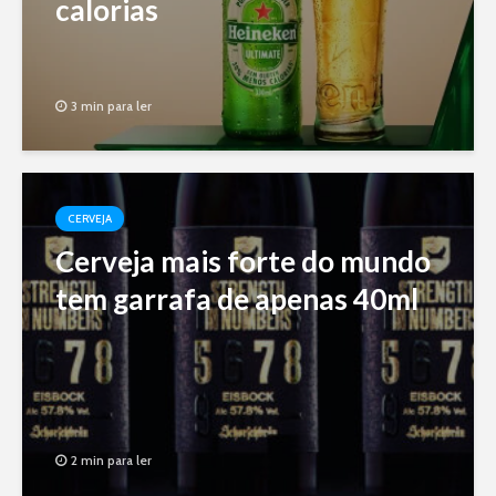
calorias
3 min para ler
CERVEJA
Cerveja mais forte do mundo
tem garrafa de apenas 40ml
2 min para ler