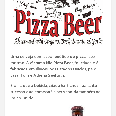
Uma cerveja com sabor exótico de
pizza
. Isso
mesmo. A
Mamma Mia Pizza Beer
, foi criada e é
fabricada
em Illinois, nos Estados Unidos, pelo
casal Tom e Athena Seefurth.
E olha que a bebida, criada há
5 anos
, faz tanto
sucesso que comecará a ser vendida também no
Reino Unido.