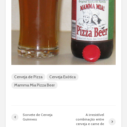
Cerveja de Pizza
Cerveja Exótica
Mamma Mia Pizza Beer
Sorvete de Cerveja
A irresistível
Guinness
combinação entre
cerveja e carne de