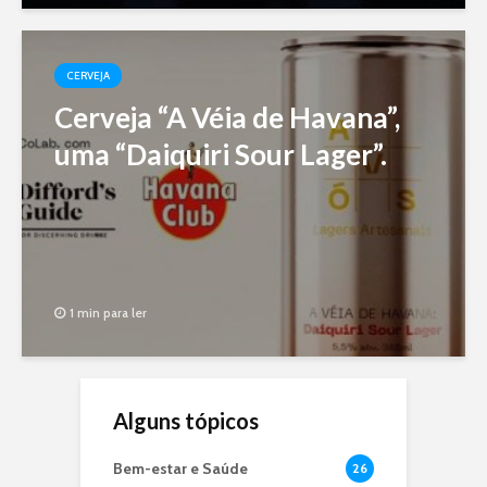
CERVEJA
Cerveja “A Véia de Havana”,
uma “Daiquiri Sour Lager”.
1 min para ler
Alguns tópicos
Bem-estar e Saúde
26