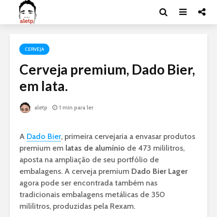
CERVEJA
Cerveja premium, Dado Bier,
em lata.
aletp
1 min para ler
A
Dado Bier
, primeira cervejaria a envasar produtos
premium em
latas de alumínio
de 473 mililitros,
aposta na ampliação de seu portfólio de
embalagens. A cerveja premium
Dado Bier Lager
agora pode ser encontrada também nas
tradicionais embalagens metálicas de 350
mililitros, produzidas pela Rexam.