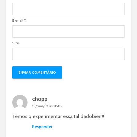
E-mail
*
Site
chopp
15/mar/10 às 11:48
Temos q experimentar essa tal dadobierr!!
Responder