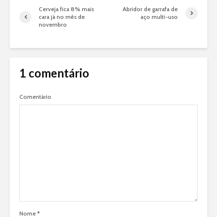
Cerveja fica 8% mais
Abridor de garrafa de
cara já no mês de
aço multi-uso
novembro
1 comentário
Comentário
Nome
*