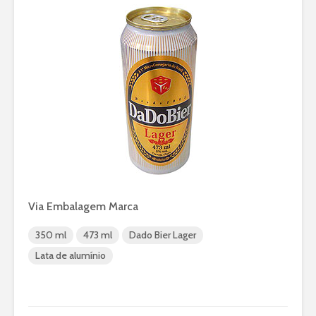
Via Embalagem Marca
350 ml
473 ml
Dado Bier Lager
Lata de alumínio