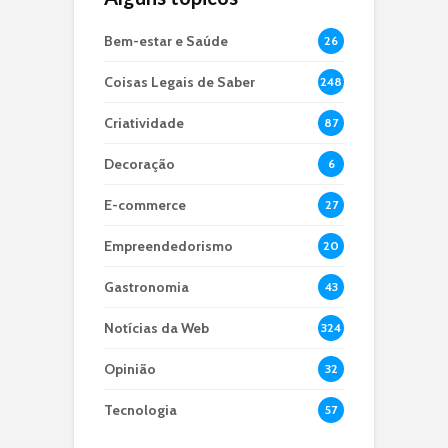
Bem-estar e Saúde
26
Coisas Legais de Saber
248
Criatividade
87
Decoração
6
E-commerce
27
Empreendedorismo
20
Gastronomia
43
Notícias da Web
324
Opinião
32
Tecnologia
57