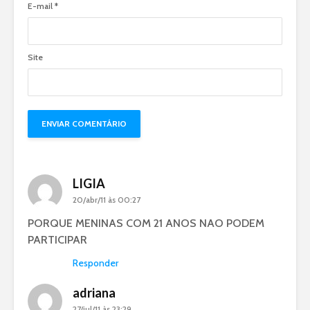
E-mail
*
Site
LIGIA
20/abr/11 às 00:27
PORQUE MENINAS COM 21 ANOS NAO PODEM
PARTICIPAR
Responder
adriana
27/jul/11 às 23:29