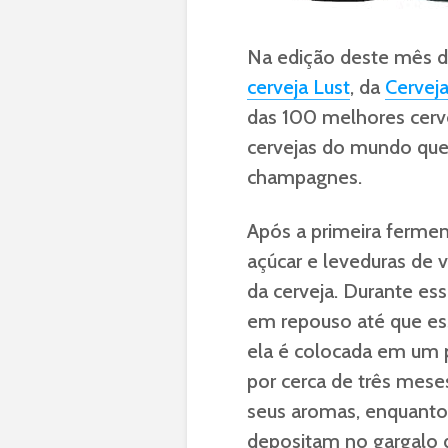
Na edição deste mês d
cerveja Lust
, da
Cerveja
das 100 melhores cerve
cervejas do mundo que
champagnes.
Após a primeira fermen
açúcar e leveduras de
da cerveja. Durante es
em repouso até que es
ela é colocada em um 
por cerca de três mese
seus aromas, enquanto
depositam no gargalo d