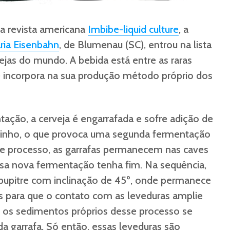
a revista americana
Imbibe-liquid culture
, a
ria Eisenbahn
, de Blumenau (SC), entrou na lista
jas do mundo. A bebida está entre as raras
 incorpora na sua produção método próprio dos
tação, a cerveja é engarrafada e sofre adição de
 vinho, o que provoca uma segunda fermentação
se processo, as garrafas permanecem nas caves
sa nova fermentação tenha fim. Na sequência,
pupitre com inclinação de 45º, onde permanece
s para que o contato com as leveduras amplie
 os sedimentos próprios desse processo se
a garrafa. Só então, essas leveduras são