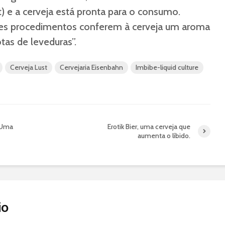
) e a cerveja está pronta para o consumo.
es procedimentos conferem à cerveja um aroma
tas de leveduras”.
Cerveja Lust
Cervejaria Eisenbahn
Imbibe-liquid culture
– Uma
Erotik Bier, uma cerveja que
aumenta o líbido.
io