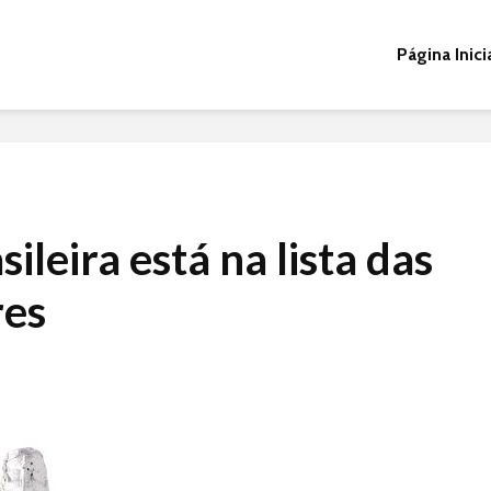
Página Inici
ileira está na lista das
res