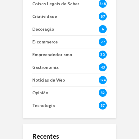
Coisas Legais de Saber
248
Criatividade
87
Decoração
6
E-commerce
27
Empreendedorismo
20
Gastronomia
43
Notícias da Web
324
Opinião
32
Tecnologia
57
Recentes