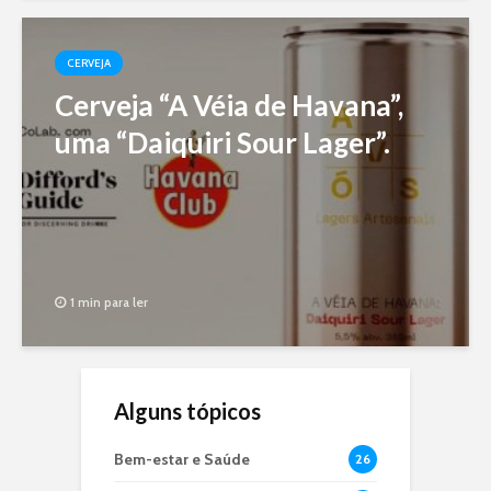
CERVEJA
Cerveja “A Véia de Havana”,
uma “Daiquiri Sour Lager”.
1 min para ler
Alguns tópicos
Bem-estar e Saúde
26