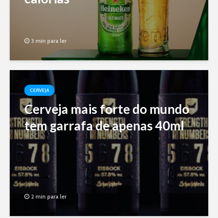
3 min para ler
CERVEJA
Cerveja mais forte do mundo
tem garrafa de apenas 40ml
2 min para ler