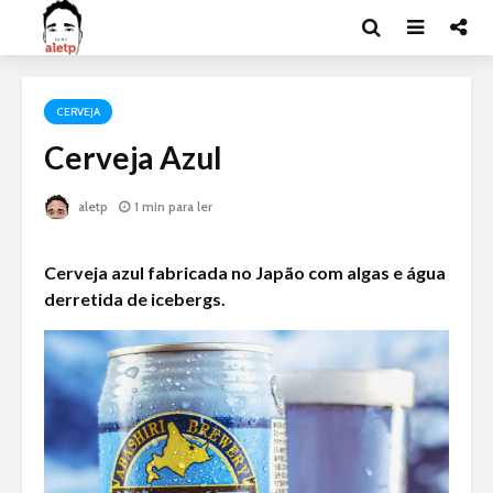
CERVEJA
Cerveja Azul
aletp
1 min para ler
Cerveja azul fabricada no Japão com algas e água
derretida de icebergs.