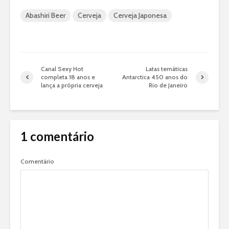
Abashiri Beer
Cerveja
Cerveja Japonesa
Canal Sexy Hot
Latas temáticas
completa 18 anos e
Antarctica 450 anos do
lança a própria cerveja
Rio de Janeiro
1 comentário
Comentário