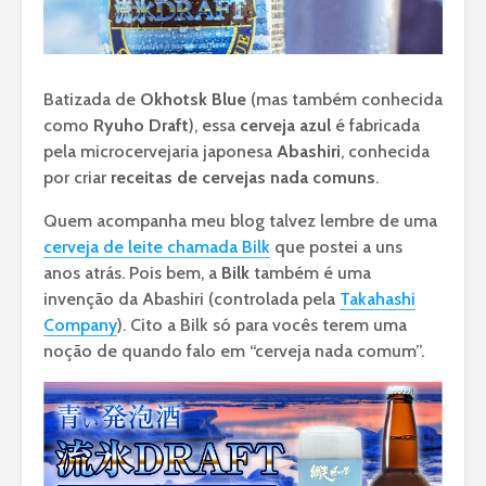
Batizada de
Okhotsk Blue
(mas também conhecida
como
Ryuho Draft
), essa
cerveja azul
é fabricada
pela microcervejaria japonesa
Abashiri
, conhecida
por criar
receitas de cervejas nada comuns
.
Quem acompanha meu blog talvez lembre de uma
cerveja de leite chamada Bilk
que postei a uns
anos atrás. Pois bem, a
Bilk
também é uma
invenção da Abashiri (controlada pela
Takahashi
Company
). Cito a Bilk só para vocês terem uma
noção de quando falo em “cerveja nada comum”.