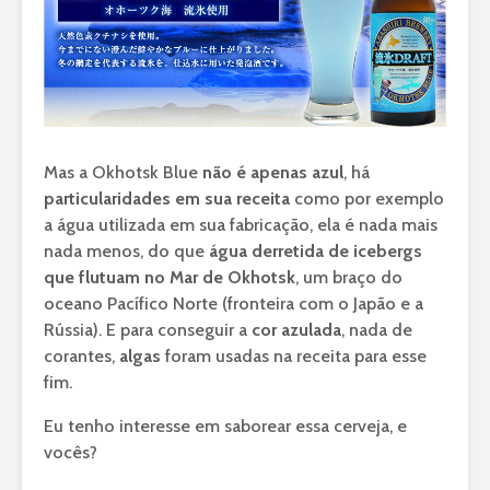
Mas a Okhotsk Blue
não é apenas azul
, há
particularidades em sua receita
como por exemplo
a água utilizada em sua fabricação, ela é nada mais
nada menos, do que
água derretida de icebergs
que flutuam no Mar de Okhotsk
, um braço do
oceano Pacífico Norte (fronteira com o Japão e a
Rússia). E para conseguir a
cor azulada
, nada de
corantes,
algas
foram usadas na receita para esse
fim.
Eu tenho interesse em saborear essa cerveja, e
vocês?