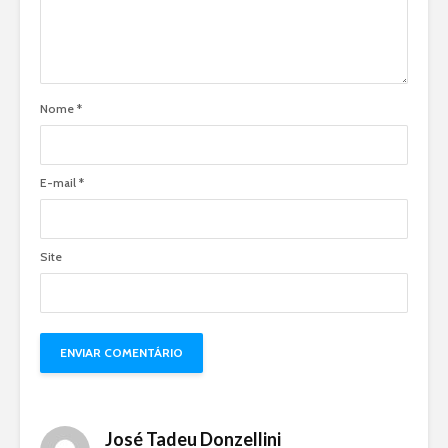
Nome
*
E-mail
*
Site
José Tadeu Donzellini