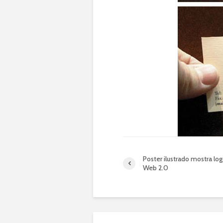
Poster ilustrado mostra lo
Web 2.0