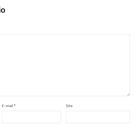
io
E-mail
*
Site