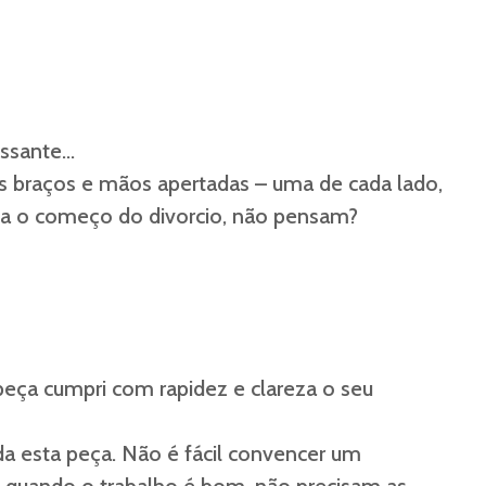
ressante…
s braços e mãos apertadas – uma de cada lado,
caria o começo do divorcio, não pensam?
peça cumpri com rapidez e clareza o seu
a esta peça. Não é fácil convencer um