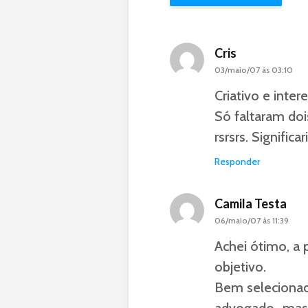
Cris
03/maio/07 às 03:10
Criativo e inte
Só faltaram doi
rsrsrs. Signifi
Responder
Camila Testa
06/maio/07 às 11:39
Achei ótimo, a 
objetivo.
Bem selecionad