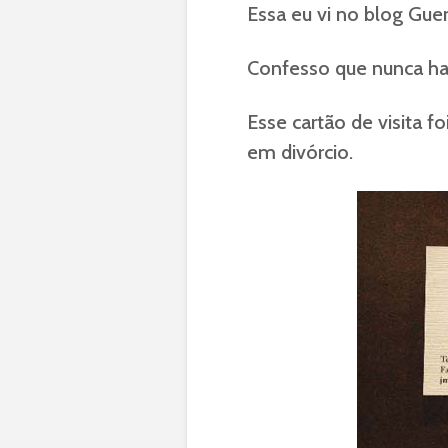
Essa eu vi no blog Guer
Confesso que nunca hav
Esse cartão de visita 
em divórcio.