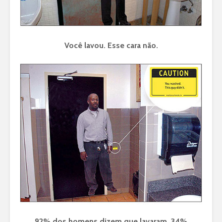
Você lavou. Esse cara não.
92% dos homens dizem que lavaram. 34%