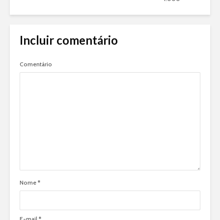
Incluir comentário
Comentário
Nome
*
E-mail
*