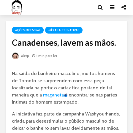
AÇÕES MKT/VIRAL
MÍDIAS ALTERNATIVAS
Canadenses, lavem as mãos.
aletp
1 min para ler
Na saída do banheiro masculino, muitos homens
de Toronto se surpreendem com essa peça
localizada na porta: o cartaz fica postado de tal
maneira que a
maçaneta
encontra-se nas partes
íntimas do homem estampado.
A iniciativa faz parte da campanha Washyourhands,
criada para desestimular o público masculino de
deixar o banheiro sem lavar devidamente as mãos.