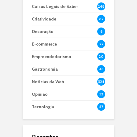
Coisas Legais de Saber
248
Criatividade
87
Decoração
6
E-commerce
27
Empreendedorismo
20
Gastronomia
43
Notícias da Web
324
Opinião
32
Tecnologia
57