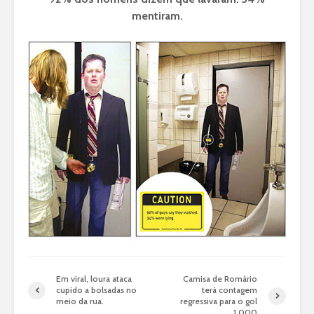
mentiram.
Em viral, loura ataca
Camisa de Romário
cupido a bolsadas no
terá contagem
meio da rua.
regressiva para o gol
1.000