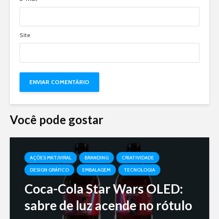
Site
Você pode gostar
AÇÕES MKT/VIRAL
BRANDING
CRIATIVIDADE
DESIGN GRÁFICO
EMBALAGEM
TECNOLOGIA
Coca-Cola Star Wars OLED:
sabre de luz acende no rótulo