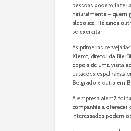
pessoas podem fazer a
naturalmente – quem 
alcoólica. Há ainda out
se exercitar
.
As primeiras cervejari
Klemt
, diretor da Bier
depois de uma visita ao
estações espalhadas 
Belgrado
e outra em
B
A empresa alemã foi 
companhia a oferecer
interessados podem obt