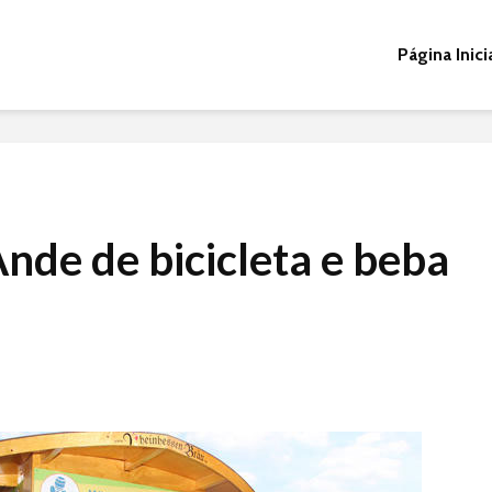
Página Inici
Ande de bicicleta e beba