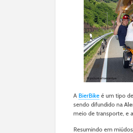
A
BierBike
é um tipo d
sendo difundido na
Al
meio de transporte, e 
Resumindo em miúdo