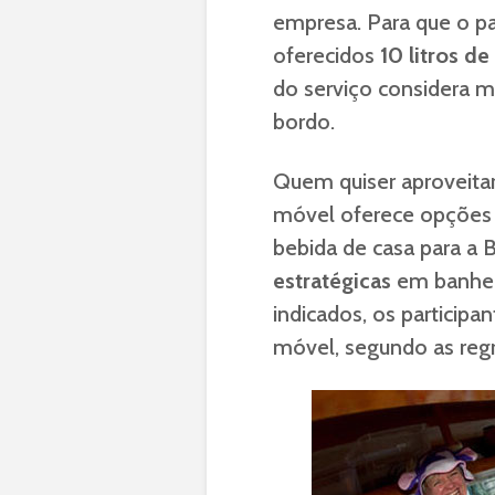
empresa. Para que o pa
oferecidos
10 litros de
do serviço considera 
bordo.
Quem quiser aproveita
móvel oferece opçõe
bebida de casa para a 
estratégicas
em banhei
indicados, os particip
móvel, segundo as reg