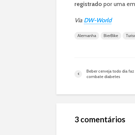
registrado
por uma em
Via
DW-World
Alemanha
BierBike
Turi
Beber cerveja todo dia fa
combate diabetes
3 comentários