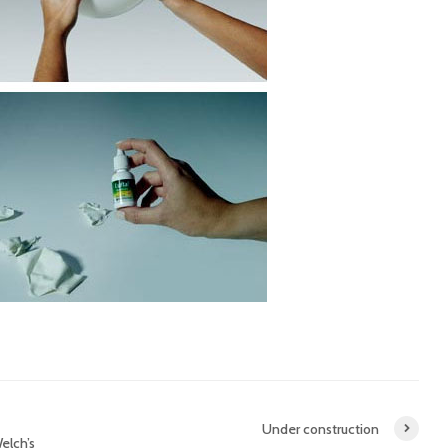
Under construction
elch’s