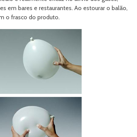
es em bares e restaurantes. Ao estourar o balão,
m o frasco do produto.