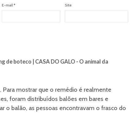
E-mail
*
Site
ng de boteco | CASA DO GALO - O animal da
is. Para mostrar que o remédio é realmente
ses, foram distribuídos balões em bares e
rar o balão, as pessoas encontravam o frasco do