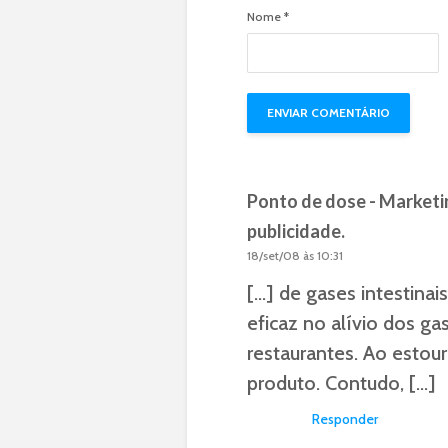
Nome
*
Ponto de dose - Marketi
publicidade.
18/set/08 às 10:31
[…] de gases intestina
eficaz no alívio dos ga
restaurantes. Ao estou
produto. Contudo, […]
Responder