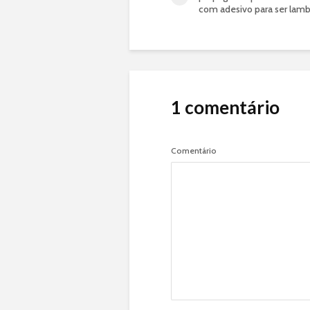
com adesivo para ser lam
1 comentário
Comentário