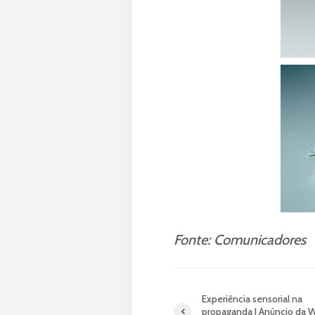
Fonte: Comunicadores
Experiência sensorial na
propaganda | Anúncio da W