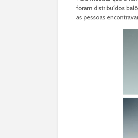
foram distribuídos balõ
as pessoas encontrava