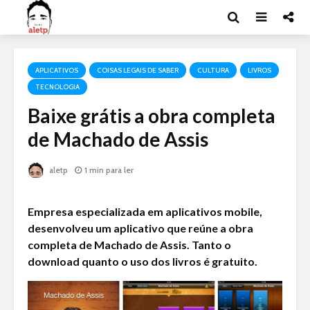
APLICATIVOS
COISAS LEGAIS DE SABER
CULTURA
LIVROS
TECNOLOGIA
Baixe grátis a obra completa
de Machado de Assis
aletp
1 min para ler
Empresa especializada em aplicativos mobile,
desenvolveu um aplicativo que reúne a obra
completa de Machado de Assis. Tanto o
download quanto o uso dos livros é gratuito.