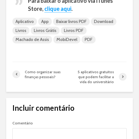
Para baixar o aplicativo via iTunes
Store,
clique aqui
.
Aplicativo
App
Baixar livros PDF
Download
Livros
Livros Grátis
Livros PDF
Machado de Assis
MobiDevel
PDF
Como organizar suas
5 aplicativos gratuitos
finanças pessoais?
que podem facilitar a
vida do universitário
Incluir comentário
Comentário