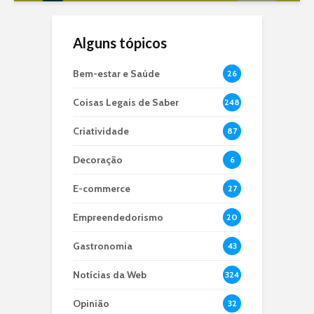
Alguns tópicos
Bem-estar e Saúde
26
Coisas Legais de Saber
248
Criatividade
87
Decoração
6
E-commerce
27
Empreendedorismo
20
Gastronomia
43
Notícias da Web
324
Opinião
32