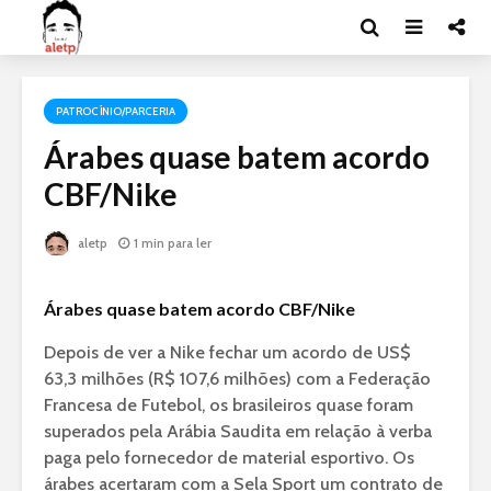
PATROCÍNIO/PARCERIA
Árabes quase batem acordo
CBF/Nike
aletp
1 min para ler
Árabes quase batem acordo CBF/Nike
Depois de ver a Nike fechar um acordo de US$
63,3 milhões (R$ 107,6 milhões) com a Federação
Francesa de Futebol, os brasileiros quase foram
superados pela Arábia Saudita em relação à verba
paga pelo fornecedor de material esportivo. Os
árabes acertaram com a Sela Sport um contrato de