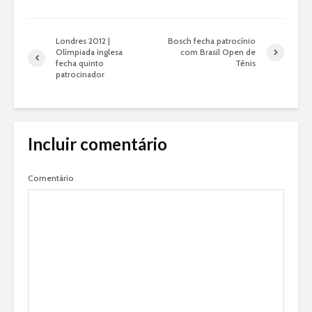
Londres 2012 |
Bosch fecha patrocínio
Olímpiada inglesa
com Brasil Open de
fecha quinto
Tênis
patrocinador
Incluir comentário
Comentário