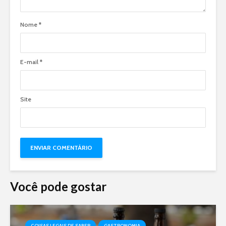
Nome
*
E-mail
*
Site
Você pode gostar
COISAS LEGAIS DE SABER
GASTRONOMIA