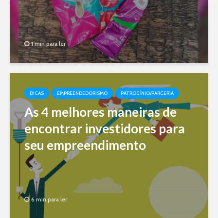
1 min para ler
DICAS
EMPREENDEDORISMO
PATROCÍNIO/PARCERIA
As 4 melhores maneiras de
encontrar investidores para
seu empreendimento
6 min para ler