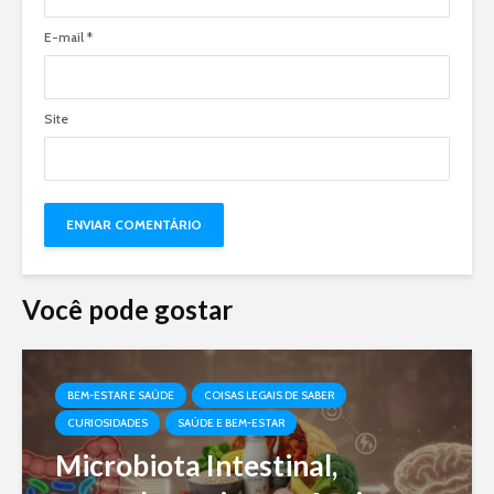
E-mail
*
Site
Você pode gostar
BEM-ESTAR E SAÚDE
COISAS LEGAIS DE SABER
CURIOSIDADES
SAÚDE E BEM-ESTAR
Microbiota Intestinal,