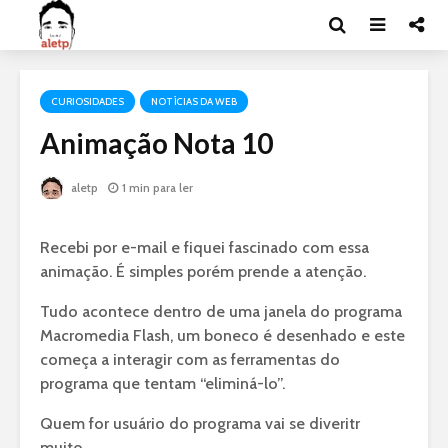
CURIOSIDADES
NOTÍCIAS DA WEB
Animação Nota 10
aletp
1 min para ler
Recebi por e-mail e fiquei fascinado com essa
animação. É simples porém prende a atenção.
Tudo acontece dentro de uma janela do programa
Macromedia Flash, um boneco é desenhado e este
começa a interagir com as ferramentas do
programa que tentam “eliminá-lo”.
Quem for usuário do programa vai se diveritr
muito.