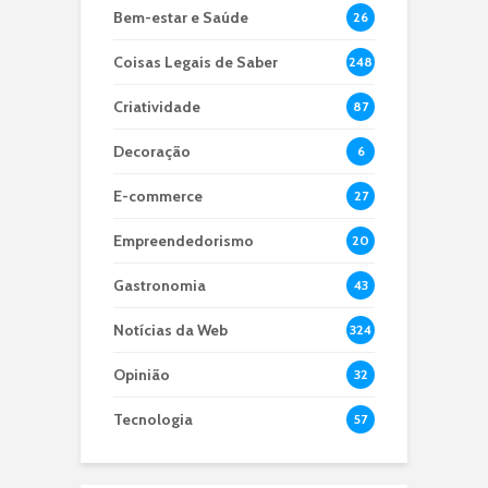
Bem-estar e Saúde
26
Coisas Legais de Saber
248
Criatividade
87
Decoração
6
E-commerce
27
Empreendedorismo
20
Gastronomia
43
Notícias da Web
324
Opinião
32
Tecnologia
57