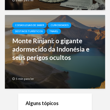
2 min para ler
COISAS LEGAIS DE SABER
CURIOSIDADES
DESTINOS TURÍSTICOS
TRAVEL
Monte Rinjani: o gigante
adormecido da Indonésia e
seus perigos ocultos
5 min para ler
Alguns tópicos