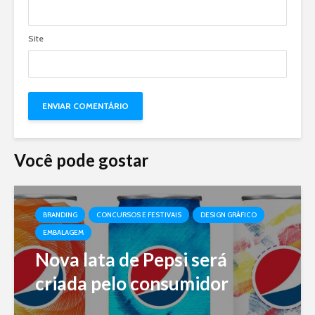
Site
Você pode gostar
BRANDING
CONCURSOS E FESTIVAIS
DESIGN GRÁFICO
EMBALAGEM
Nova lata de Pepsi será
criada pelo consumidor