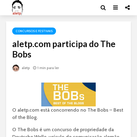
CONCURSOS E FESTIVAIS
aletp.com participa do The
Bobs
aletp
1 min para ler
O aletp.com está concorrendo no The Bobs – Best
of the Blog.
O The Bobs é um concurso de propriedade da
Deutsche Welle, veículo de comunicação alemão