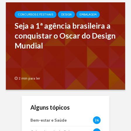
CONCURSOS E FESTIVAIS
DESIGN
EMBALAGEM
Seja a 1ª agência brasileira a
conquistar o Oscar do Design
Mundial
2 min para ler
Alguns tópicos
Bem-estar e Saúde
26