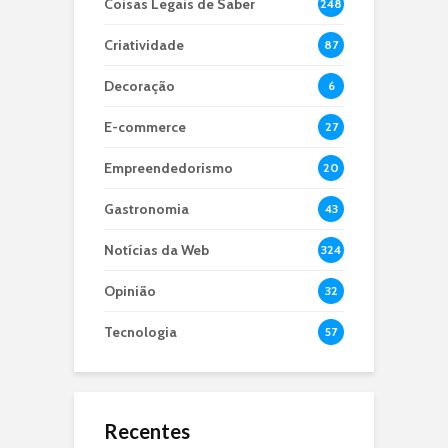
Coisas Legais de Saber
248
Criatividade
87
Decoração
6
E-commerce
27
Empreendedorismo
20
Gastronomia
43
Notícias da Web
324
Opinião
32
Tecnologia
57
Recentes