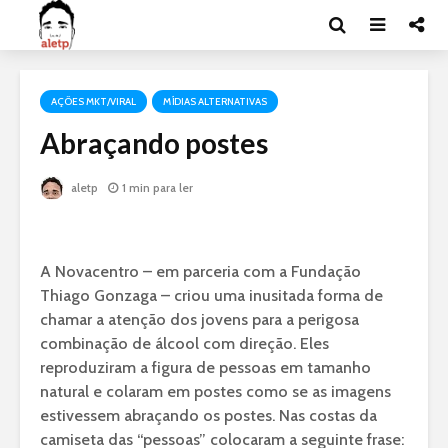
AÇÕES MKT/VIRAL
MÍDIAS ALTERNATIVAS
Abraçando postes
aletp
1 min para ler
A Novacentro – em parceria com a Fundação
Thiago Gonzaga – criou uma inusitada forma de
chamar a atenção dos jovens para a perigosa
combinação de álcool com direção. Eles
reproduziram a figura de pessoas em tamanho
natural e colaram em postes como se as imagens
estivessem abraçando os postes. Nas costas da
camiseta das “pessoas” colocaram a seguinte frase: