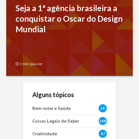
Seja a 1ª agência brasileira a
conquistar o Oscar do Design
Mundial
2 min para ler
Alguns tópicos
Bem-estar e Saúde
26
Coisas Legais de Saber
248
Criatividade
87