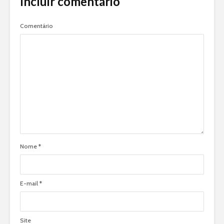
Incluir comentário
Comentário
Nome
*
E-mail
*
Site