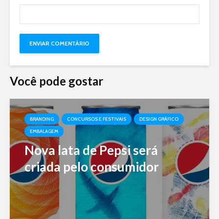
Você pode gostar
BRANDING
CONCURSOS E FESTIVAIS
DESIGN GRÁFICO
EMBALAGEM
Nova lata de Pepsi será
criada pelo consumidor