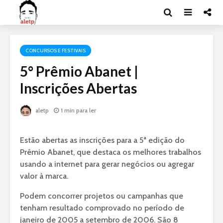
CONCURSOS E FESTIVAIS
5° Prêmio Abanet |
Inscrições Abertas
aletp
1 min para ler
Estão abertas as inscrições para a 5ª edição do
Prêmio Abanet, que destaca os melhores trabalhos
usando a internet para gerar negócios ou agregar
valor à marca.
Podem concorrer projetos ou campanhas que
tenham resultado comprovado no período de
janeiro de 2005 a setembro de 2006. São 8