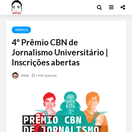
PRÊMIOS
4º Prêmio CBN de
Jornalismo Universitário |
Inscrições abertas
aletp
1 min para ler