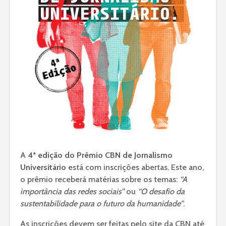
A
4ª edição do Prêmio CBN de Jornalismo
Universitário
está com inscrições abertas. Este ano,
o prêmio receberá matérias sobre os temas:
“A
importância das redes sociais”
ou
“O desafio da
sustentabilidade para o futuro da humanidade”
.
As inscrições devem ser feitas pelo site da CBN até