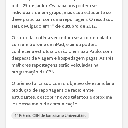
o dia
29 de junho
. Os trabalhos podem ser
individuais
ou em
grupo
, mas cada estudante só
deve participar com uma reportagem. O resultado
será divulgado em
1º de outubro de 2012
.
O autor da matéria vencedora será contemplado
com um
troféu
e um
iPad
, e ainda poderá
conhecer a estrutura da rádio em São Paulo, com
despesas de viagem e hospedagem pagas. As
três
melhores reportagens
serão veiculadas na
programação da CBN.
O prêmio foi criado com o objetivo de estimular a
produção de reportagens de rádio entre
estudantes
, descobrir
novos talentos
e aproximá-
los desse meio de comunicação.
4º Prêmio CBN de Jornalismo Universitário