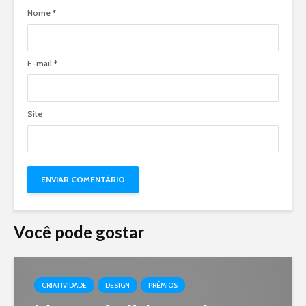
Nome
*
E-mail
*
Site
Você pode gostar
CRIATIVIDADE
DESIGN
PRÊMIOS