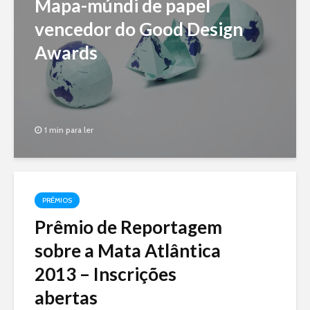
Mapa-múndi de papel
vencedor do Good Design
Awards
1 min para ler
PRÊMIOS
Prêmio de Reportagem
sobre a Mata Atlântica
2013 – Inscrições
abertas