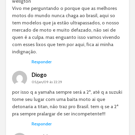
wellgton
Vivo me perguntando o porque que as melhores
motos do mundo nunca chaga ao brasil, aqui so
tem modelos que ja estão ultrapassados, o nosso
mercado de moto e muito defazado, não sei de
quen é a culpa. mas enguanto isso vamos vivendo
com esses lixos que tem por aqui, fica ai minha
indignação.
Responder
Diogo
05/jan/09 às 22:29
por isso q a yamaha sempre será a 2ª, até q a suzuki
tome seu lugar com uma baita moto ai que
detonaria a titan, não traz pro Brasil. tem q se a 2ª
pra sempre pralargar de ser incompetente!!!
Responder