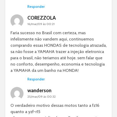
Responder
COREZZOLA
16/mar/09 às 00:21
Faria sucesso no Brasil com certeza, mas
infelismente não vandem aqui, continuemos
comprando essas HONDAS de tecnologia atrazada,
sa não fosse a YAMAHA trazer a injeção eletronica
para o brasil, não teriamos até hoje. sem falar que
no conforto, desempenho, economia e tecnologia
a YAMAHA da um banho na HONDA!
Responder
wanderson
25/mar/09 às 00:32
O verdadeiro motivo dessas motos tanto a fz16
quanto a yzf-r15