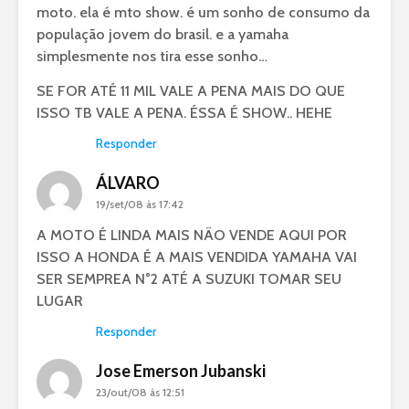
moto. ela é mto show. é um sonho de consumo da
população jovem do brasil. e a yamaha
simplesmente nos tira esse sonho…
SE FOR ATÉ 11 MIL VALE A PENA MAIS DO QUE
ISSO TB VALE A PENA. ÉSSA É SHOW.. HEHE
Responder
ÁLVARO
19/set/08 às 17:42
A MOTO É LINDA MAIS NÃO VENDE AQUI POR
ISSO A HONDA É A MAIS VENDIDA YAMAHA VAI
SER SEMPREA N°2 ATÉ A SUZUKI TOMAR SEU
LUGAR
Responder
Jose Emerson Jubanski
23/out/08 às 12:51