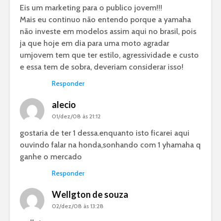
Eis um marketing para o publico jovem!!!
Mais eu continuo não entendo porque a yamaha
não investe em modelos assim aqui no brasil, pois
ja que hoje em dia para uma moto agradar
umjovem tem que ter estilo, agressividade e custo
e essa tem de sobra, deveriam considerar isso!
Responder
alecio
01/dez/08 às 21:12
gostaria de ter 1 dessa.enquanto isto ficarei aqui
ouvindo falar na honda,sonhando com 1 yhamaha q
ganhe o mercado
Responder
Wellgton de souza
02/dez/08 às 13:28