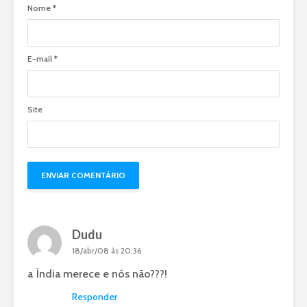
Nome
*
E-mail
*
Site
Dudu
18/abr/08 às 20:36
a Índia merece e nós não???!
Responder