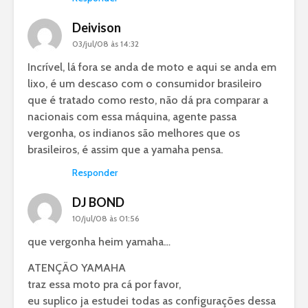
Deivison
03/jul/08 às 14:32
Incrível, lá fora se anda de moto e aqui se anda em
lixo, é um descaso com o consumidor brasileiro
que é tratado como resto, não dá pra comparar a
nacionais com essa máquina, agente passa
vergonha, os indianos são melhores que os
brasileiros, é assim que a yamaha pensa.
Responder
DJ BOND
10/jul/08 às 01:56
que vergonha heim yamaha…
ATENÇÃO YAMAHA
traz essa moto pra cá por favor,
eu suplico ja estudei todas as configurações dessa