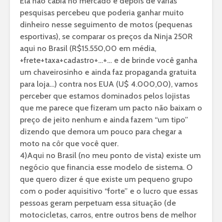
Ela não cabia no mercado e depois de várias
pesquisas percebeu que poderia ganhar muito
dinheiro nesse seguimento de motos (pequenas
esportivas), se comparar os preços da Ninja 250R
aqui no Brasil (R$15.550,00 em média,
+frete+taxa+cadastro+…+… e de brinde você ganha
um chaveirosinho e ainda faz propaganda gratuita
para loja…) contra nos EUA (U$ 4.000,00), vamos
perceber que estamos dominados pelos lojistas
que me parece que fizeram um pacto não baixam o
preço de jeito nenhum e ainda fazem “um tipo”
dizendo que demora um pouco para chegar a
moto na côr que você quer.
4)Aqui no Brasil (no meu ponto de vista) existe um
negócio que financia esse modelo de sistema. O
que quero dizer é que existe um pequeno grupo
com o poder aquisitivo “forte” e o lucro que essas
pessoas geram perpetuam essa situação (de
motocicletas, carros, entre outros bens de melhor