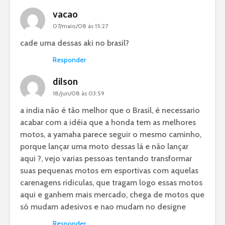
vacao
07/maio/08 às 15:27
cade uma dessas aki no brasil?
Responder
dilson
18/jun/08 às 03:59
a india não é tão melhor que o Brasil, é necessario
acabar com a idéia que a honda tem as melhores
motos, a yamaha parece seguir o mesmo caminho,
porque lançar uma moto dessas lá e não lançar
aqui ?, vejo varias pessoas tentando transformar
suas pequenas motos em esportivas com aquelas
carenagens ridiculas, que tragam logo essas motos
aqui e ganhem mais mercado, chega de motos que
só mudam adesivos e nao mudam no designe
Responder