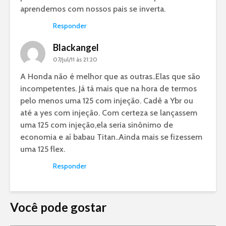
aprendemos com nossos pais se inverta.
Responder
Blackangel
07/jul/11 às 21:20
A Honda não é melhor que as outras..Elas que são
incompetentes. Já tá mais que na hora de termos
pelo menos uma 125 com injeção. Cadê a Ybr ou
até a yes com injeção. Com certeza se lançassem
uma 125 com injeção,ela seria sinônimo de
economia e aí babau Titan..Ainda mais se fizessem
uma 125 flex.
Responder
Você pode gostar