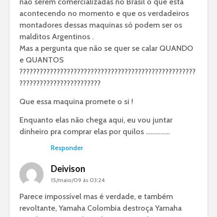
não serem comercializadas no Brasil o que esta
acontecendo no momento e que os verdadeiros
montadores dessas maquinas só podem ser os
malditos Argentinos .
Mas a pergunta que não se quer se calar QUANDO
e QUANTOS
????????????????????????????????????????????????????
????????????????????????
Que essa maquina promete o si !
Enquanto elas não chega aqui, eu vou juntar
dinheiro pra comprar elas por quilos ……………
Responder
Deivison
15/maio/09 às 03:24
Parece impossível mas é verdade, e também
revoltante, Yamaha Colombia destroça Yamaha