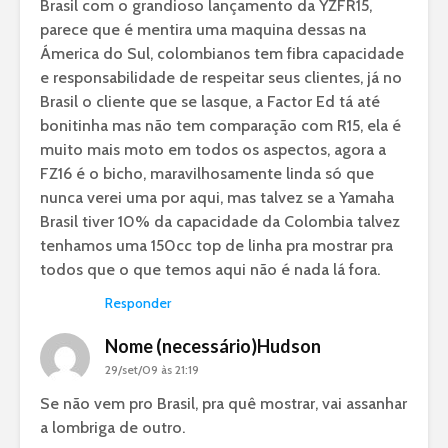
Brasil com o grandioso lançamento da YZFR15,
parece que é mentira uma maquina dessas na
Ámerica do Sul, colombianos tem fibra capacidade
e responsabilidade de respeitar seus clientes, já no
Brasil o cliente que se lasque, a Factor Ed tá até
bonitinha mas não tem comparação com R15, ela é
muito mais moto em todos os aspectos, agora a
FZ16 é o bicho, maravilhosamente linda só que
nunca verei uma por aqui, mas talvez se a Yamaha
Brasil tiver 10% da capacidade da Colombia talvez
tenhamos uma 150cc top de linha pra mostrar pra
todos que o que temos aqui não é nada lá fora.
Responder
Nome (necessário)Hudson
29/set/09 às 21:19
Se não vem pro Brasil, pra quê mostrar, vai assanhar
a lombriga de outro.