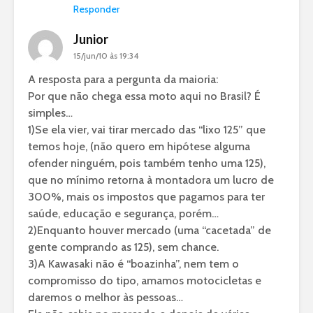
Responder
Junior
15/jun/10 às 19:34
A resposta para a pergunta da maioria:
Por que não chega essa moto aqui no Brasil? É
simples…
1)Se ela vier, vai tirar mercado das “lixo 125” que
temos hoje, (não quero em hipótese alguma
ofender ninguém, pois também tenho uma 125),
que no mínimo retorna à montadora um lucro de
300%, mais os impostos que pagamos para ter
saúde, educação e segurança, porém…
2)Enquanto houver mercado (uma “cacetada” de
gente comprando as 125), sem chance.
3)A Kawasaki não é “boazinha”, nem tem o
compromisso do tipo, amamos motocicletas e
daremos o melhor às pessoas…