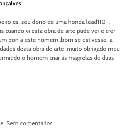
onçalves
iro es, sou dono de uma honda lead110 ,
s cuando vi esta obra de arte pude ver e crer
um don a este homem .bom se estivesse a
dades desta obra de arte .muito obrigado meu
ermitido o homem criar as magrelas de duas
te. Sem comentarios.