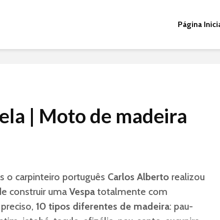
Página Inici
ela | Moto de madeira
s o carpinteiro português
Carlos Alberto
realizou
e construir uma
Vespa
totalmente com
 preciso,
10 tipos diferentes de madeira
: pau-