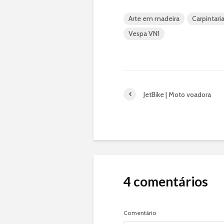
Arte em madeira
Carpintari
Vespa VN1
JetBike | Moto voadora
4 comentários
Comentário