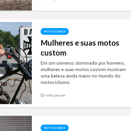
MOTOS E BIKES
Mulheres e suas motos
custom
Em um universo dominado por homens,
mulheres e suas motos custom mostram
uma beleza ainda maior no mundo do
motociclismo.
1 min para ler
MOTOS E BIKES