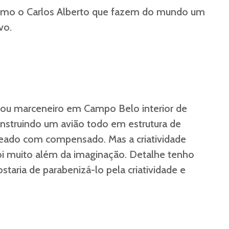
omo o Carlos Alberto que fazem do mundo um
vo.
sou marceneiro em Campo Belo interior de
onstruindo um avião todo em estrutura de
eado com compensado. Mas a criatividade
oi muito além da imaginação. Detalhe tenho
aria de parabenizá-lo pela criatividade e