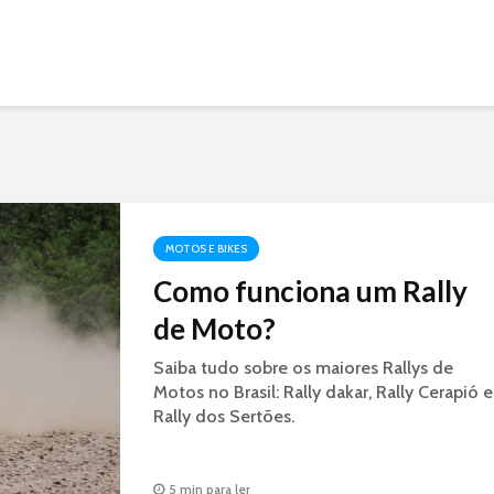
MOTOS E BIKES
Como funciona um Rally
de Moto?
Saiba tudo sobre os maiores Rallys de
Motos no Brasil: Rally dakar, Rally Cerapió e
Rally dos Sertões.
5 min para ler