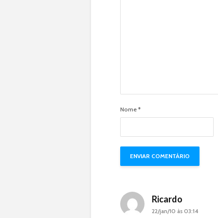
Nome
*
Ricardo
22/jan/10 às 03:14