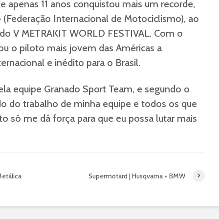
de apenas 11 anos conquistou mais um recorde,
 (Federação Internacional de Motociclismo), ao
o do V METRAKIT WORLD FESTIVAL. Com o
nou o piloto mais jovem das Américas a
ernacional e inédito para o Brasil.
pela equipe Granado Sport Team, e segundo o
tado do trabalho de minha equipe e todos os que
o só me dá força para que eu possa lutar mais
etálica
Supermotard | Husqvarna + BMW