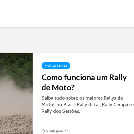
MOTOS E BIKES
Como funciona um Rally
de Moto?
Saiba tudo sobre os maiores Rallys de
Motos no Brasil: Rally dakar, Rally Cerapió e
Rally dos Sertões.
5 min para ler