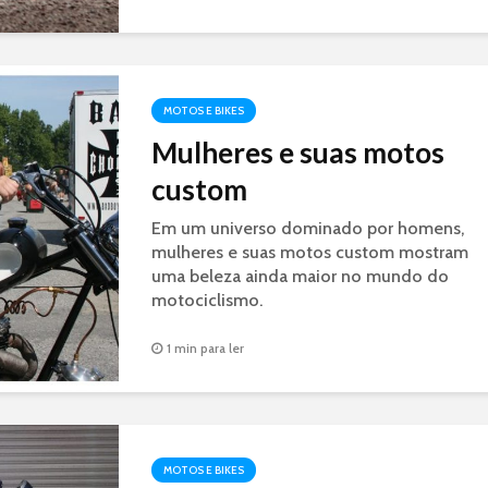
MOTOS E BIKES
Mulheres e suas motos
custom
Em um universo dominado por homens,
mulheres e suas motos custom mostram
uma beleza ainda maior no mundo do
motociclismo.
1 min para ler
MOTOS E BIKES