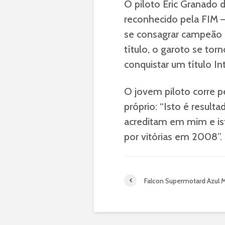
O piloto Eric Granado 
reconhecido pela FIM –
se consagrar campeã
título, o garoto se tor
conquistar um título Int
O jovem piloto corre 
próprio: “Isto é resul
acreditam em mim e ist
por vitórias em 2008”.
Falcon Supermotard Azul M