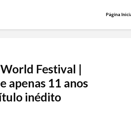
Página Inici
World Festival |
de apenas 11 anos
ítulo inédito