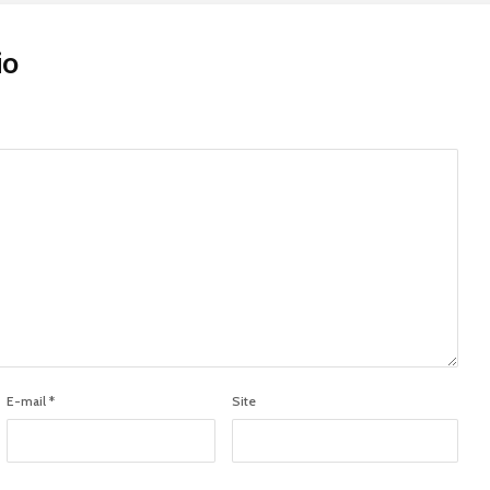
io
E-mail
*
Site