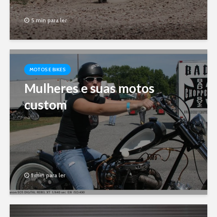
5 min para ler
MOTOS E BIKES
Mulheres e suas motos
custom
1 min para ler