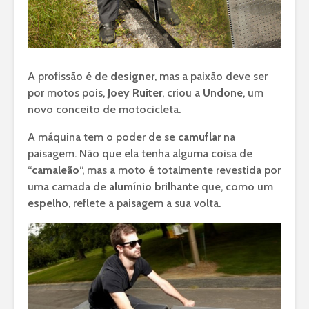
A profissão é de
designer
, mas a paixão deve ser
por motos pois,
Joey Ruiter
, criou a
Undone
, um
novo conceito de motocicleta.
A máquina tem o poder de se
camuflar
na
paisagem. Não que ela tenha alguma coisa de
“
camaleão
“, mas a moto é totalmente revestida por
uma camada de
alumínio brilhante
que, como um
espelho
, reflete a paisagem a sua volta.