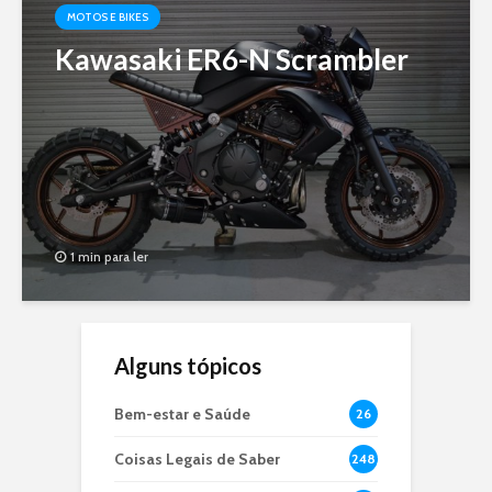
MOTOS E BIKES
Kawasaki ER6-N Scrambler
1 min para ler
Alguns tópicos
Bem-estar e Saúde
26
Coisas Legais de Saber
248