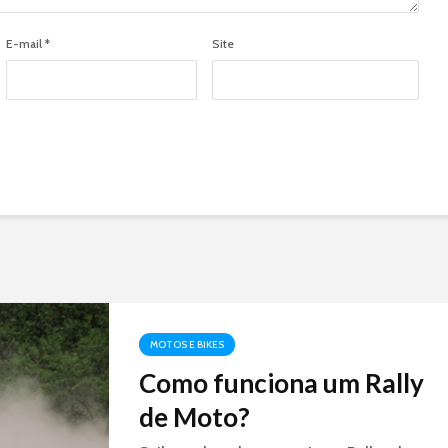
E-mail
*
Site
MOTOS E BIKES
Como funciona um Rally
de Moto?