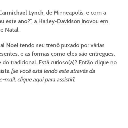
Carmichael Lynch
, de Minneapolis, e com a
au este ano
?”, a Harley-Davidson inovou em
e Natal.
ai Noel
tendo seu
trenó
puxado por várias
esentes, e as formas como eles são entregues,
 tradicional. Está curioso(a)? Então clique no
sista
[se você está lendo este através da
-mail, clique aqui para assistir]
: