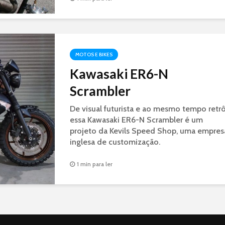
MOTOS E BIKES
Kawasaki ER6-N
Scrambler
De visual futurista e ao mesmo tempo retrô
essa Kawasaki ER6-N Scrambler é um
projeto da Kevils Speed Shop, uma empres
inglesa de customização.
1 min para ler