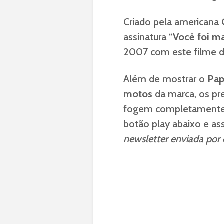
Criado pela americana
assinatura “
Você foi m
2007 com este filme d
Além de mostrar o
Pap
motos
da marca, os pr
fogem completamente do
botão play abaixo e as
newsletter enviada por e