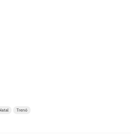
Natal
Trenó