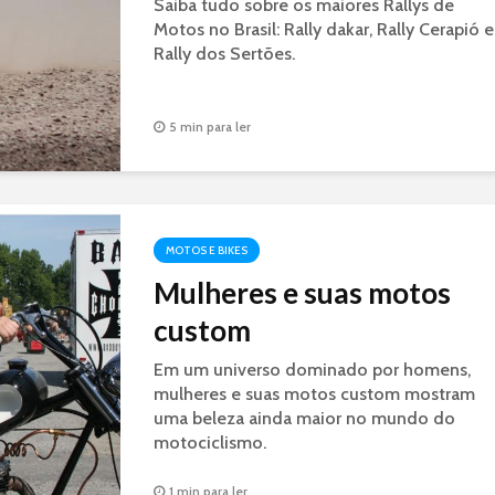
Saiba tudo sobre os maiores Rallys de
Motos no Brasil: Rally dakar, Rally Cerapió e
Rally dos Sertões.
5 min para ler
MOTOS E BIKES
Mulheres e suas motos
custom
Em um universo dominado por homens,
mulheres e suas motos custom mostram
uma beleza ainda maior no mundo do
motociclismo.
1 min para ler