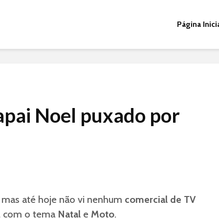
Página Inici
apai Noel puxado por
 mas até hoje não vi nenhum
comercial de TV
al com o tema
Natal
e
Moto
.