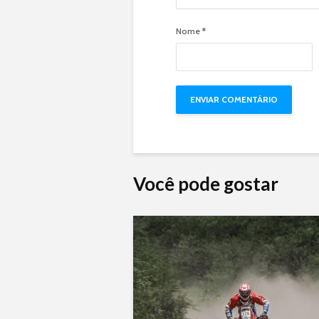
Nome
*
Você pode gostar