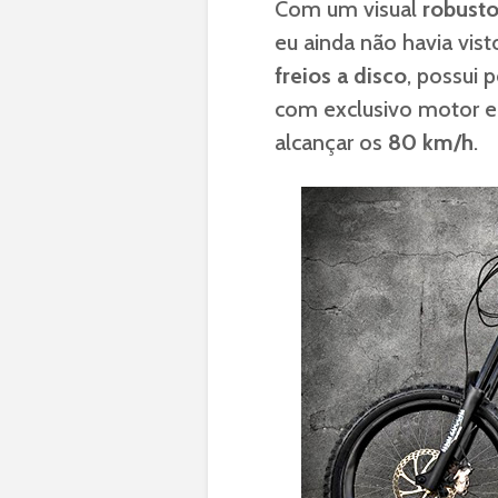
Com um visual
robust
eu ainda não havia vis
freios a disco
, possui
com exclusivo motor e
alcançar os
80 km/h
.