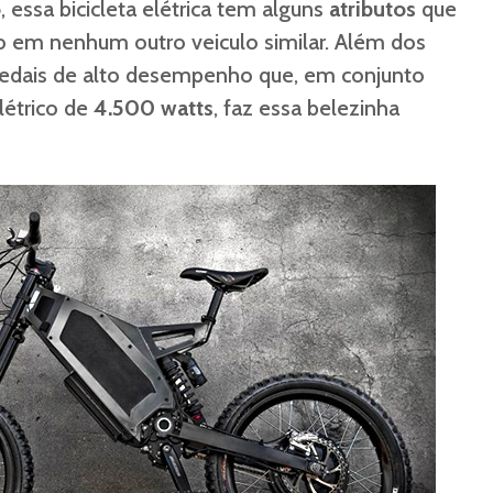
o
, essa bicicleta elétrica tem alguns
atributos
que
to em nenhum outro veiculo similar. Além dos
 pedais de alto desempenho que, em conjunto
létrico de
4.500 watts
, faz essa belezinha