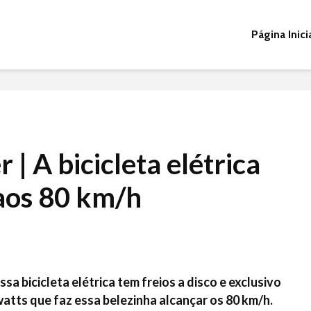
Página Inici
| A bicicleta elétrica
aos 80 km/h
sa bicicleta elétrica tem freios a disco e exclusivo
watts que faz essa belezinha alcançar os 80 km/h.