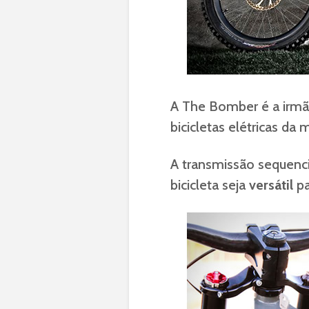
A The Bomber é a irm
bicicletas elétricas da 
A transmissão sequenc
bicicleta seja
versátil
pa