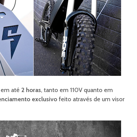
a em até
2 horas
, tanto em 110V quanto em
enciamento exclusivo
feito através de um visor