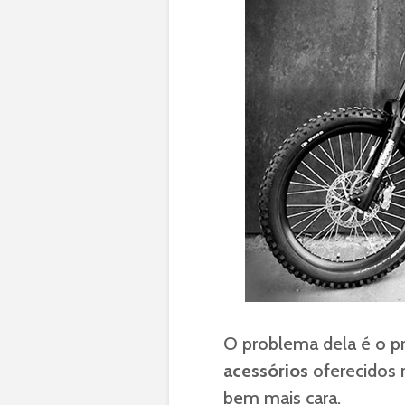
O problema dela é o p
acessórios
oferecidos n
bem mais cara.