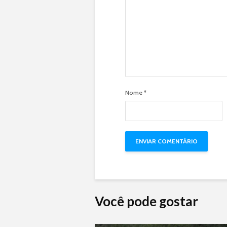
Nome
*
Você pode gostar