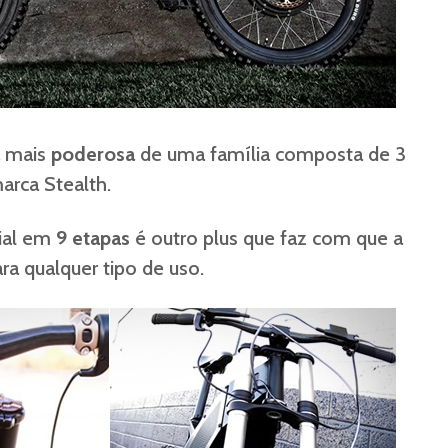
ã mais
poderosa
de uma família composta de 3
marca Stealth.
ial em
9 etapas
é outro plus que faz com que a
ra qualquer tipo de uso.