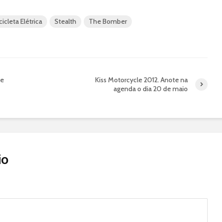
cicleta Elétrica
Stealth
The Bomber
ke
Kiss Motorcycle 2012. Anote na
agenda o dia 20 de maio
io