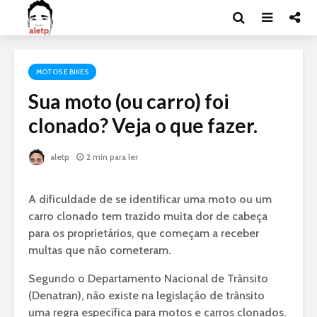
MOTOS E BIKES
Sua moto (ou carro) foi
clonado? Veja o que fazer.
aletp
2 min para ler
A dificuldade de se identificar uma moto ou um
carro clonado tem trazido muita dor de cabeça
para os proprietários, que começam a receber
multas que não cometeram.
Segundo o Departamento Nacional de Trânsito
(Denatran), não existe na legislação de trânsito
uma regra específica para motos e carros clonados.