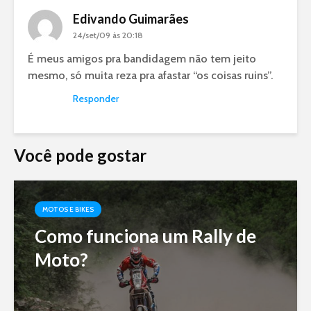
Edivando Guimarães
24/set/09 às 20:18
É meus amigos pra bandidagem não tem jeito
mesmo, só muita reza pra afastar “os coisas ruins”.
Responder
Você pode gostar
MOTOS E BIKES
Como funciona um Rally de
Moto?