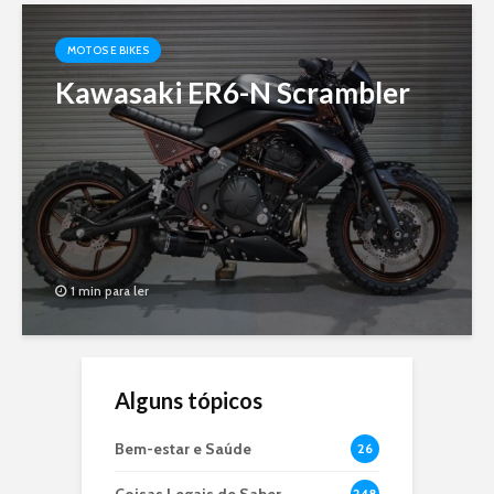
MOTOS E BIKES
Kawasaki ER6-N Scrambler
1 min para ler
Alguns tópicos
Bem-estar e Saúde
26
248