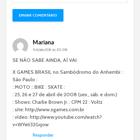
Mariana
04/abr/08 às 20:08
SE NÃO SABE AINDA, AÍ VAI:
X GAMES BRASIL no Sambódromo do Anhembi :
São Paulo :
: MOTO :: BIKE : SKATE :
: 25, 26 e 27 de abril de 2008 (sex., sáb. e dom.)
: Shows: Charlie Brown Jr. : CPM 22 : Voltz
: site:
http://www.xgames.com.br
: vídeo:
http://www.youtube.com/watch?
v=WYeIi32Gqow
Responder