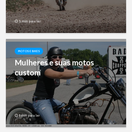
5 min para ler
MOTOS E BIKES
Mulheres e suas motos
custom
1 min para ler