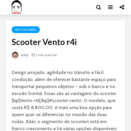
MOTOS E BIKES
Scooter Vento r4i
aletp
2 min para ler
Design arrojado, agilidade no trânsito e fácil
condução, além de oferecer bastante espaço para
transportar pequenos objetos – sob o banco e no
escudo frontal. Essas são as vantagens do scooter
[bp]Vento r4i[/bp]#scooter vento
. O modelo, que
custa R$ 8.800,00, é mais uma boa opção para
quem quer se diferenciar no mundo das duas
rodas. Aliás, o segmento de scooters está em
franco crescimento e há várias opções disponíveis: