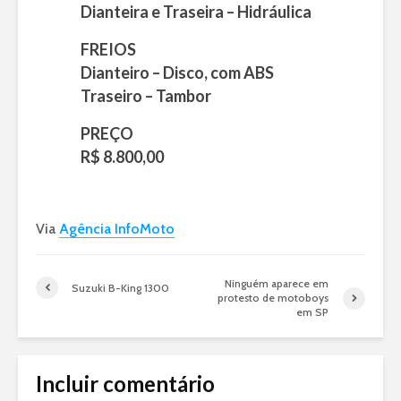
Dianteira e Traseira – Hidráulica
FREIOS
Dianteiro – Disco, com ABS
Traseiro – Tambor
PREÇO
R$ 8.800,00
Via
Agência InfoMoto
Ninguém aparece em
Suzuki B-King 1300
protesto de motoboys
em SP
Incluir comentário