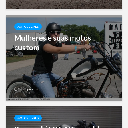
MOTOS E BIKES
Mulheres e suas motos
custom
1 min para ler
MOTOS E BIKES