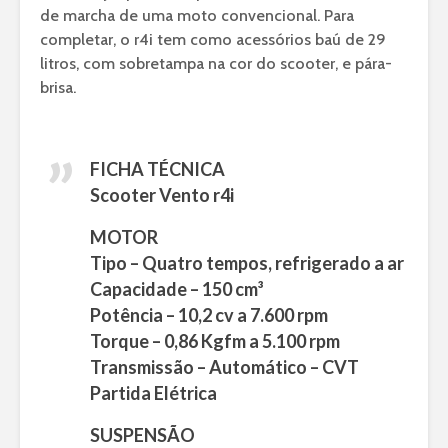
de marcha de uma moto convencional. Para
completar, o r4i tem como acessórios baú de 29
litros, com sobretampa na cor do scooter, e pára-
brisa.
FICHA TÉCNICA
Scooter Vento r4i
MOTOR
Tipo – Quatro tempos, refrigerado a ar
Capacidade – 150 cm³
Potência – 10,2 cv a 7.600 rpm
Torque – 0,86 Kgfm a 5.100 rpm
Transmissão – Automático – CVT
Partida Elétrica
SUSPENSÃO