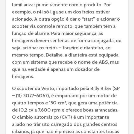
familiarizar primeiramente com o produto. Por
exemplo, o r4i só liga se um dos freios estiver
acionado. A outra opção é dar o “start” e acionar o
scooter via controle remoto, que também tem a
função de alarme. Para maior segurança, as
frenagens devem ser feitas de forma conjugada, ou
seja, acionar os freios – traseiro e dianteiro, ao
mesmo tempo. Detalhe, a dianteira está equipada
com um sistema que recebe o nome de ABS, mas
que na verdade é apenas um dosador de
frenagens.
O scooter da Vento, importado pela Billy Biker (SP
– (11) 3077-6067), é empurrado por um motor de
quatro tempos e 150 cm³, que gera uma potência
de 10,2 cv a 7.600 rpm e oferece boas arrancadas.
O câmbio automático (CVT) é um importante
aliado no trânsito carregado dos grandes centros
urbanos, já que não é preciso as constantes trocas