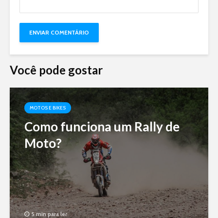
Você pode gostar
MOTOS E BIKES
Como funciona um Rally de
Moto?
5 min para ler