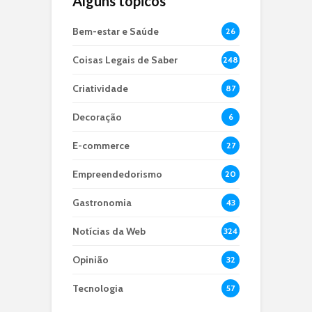
Alguns tópicos
Bem-estar e Saúde
26
Coisas Legais de Saber
248
Criatividade
87
Decoração
6
E-commerce
27
Empreendedorismo
20
Gastronomia
43
Notícias da Web
324
Opinião
32
Tecnologia
57