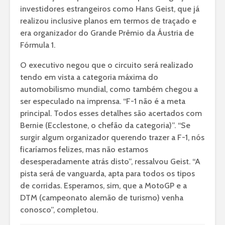
investidores estrangeiros como Hans Geist, que já
realizou inclusive planos em termos de traçado e
era organizador do Grande Prêmio da Áustria de
Fórmula 1.
O executivo negou que o circuito será realizado
tendo em vista a categoria máxima do
automobilismo mundial, como também chegou a
ser especulado na imprensa. “F-1 não é a meta
principal. Todos esses detalhes são acertados com
Bernie (Ecclestone, o chefão da categoria)”. “Se
surgir algum organizador querendo trazer a F-1, nós
ficaríamos felizes, mas não estamos
desesperadamente atrás disto”, ressalvou Geist. “A
pista será de vanguarda, apta para todos os tipos
de corridas. Esperamos, sim, que a MotoGP e a
DTM (campeonato alemão de turismo) venha
conosco”, completou.