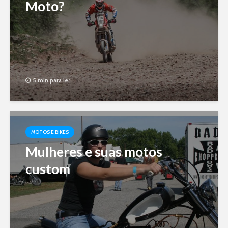
Moto?
5 min para ler
MOTOS E BIKES
Mulheres e suas motos
custom