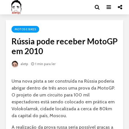
MOTOS E BIKES
Rússia pode receber MotoGP
em 2010
aletp
1 min para ler
Uma nova pista a ser construída na Rússia poderia
abrigar dentro de três anos uma prova da MotoGP.
O projeto de um circuito para 100 mil
espectadores está sendo colocado em prática em
Volokolamsk, cidade localizada a cerca de 80km
da capital do país, Moscou.
A realização da prova russa seria possível graças a