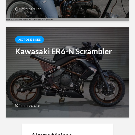
1 min para ler
MOTOS E BIKES
Kawasaki ER6-N Scrambler
1 min para ler