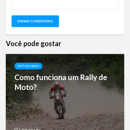
Você pode gostar
MOTOS E BIKES
Como funciona um Rally de
Moto?
5 min para ler