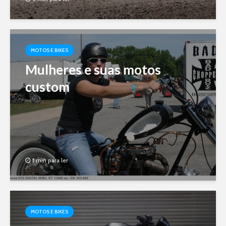
MOTOS E BIKES
Mulheres e suas motos
custom
1 min para ler
MOTOS E BIKES