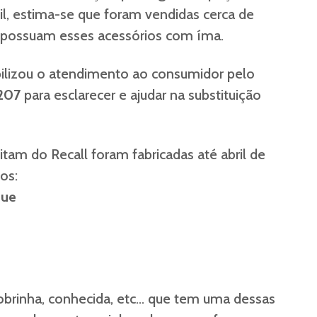
l, estima-se que foram vendidas cerca de
possuam esses acessórios com íma.
ibilizou o atendimento ao consumidor pelo
207
para esclarecer e ajudar na substituição
tam do Recall foram fabricadas até abril de
os:
que
obrinha, conhecida, etc… que tem uma dessas