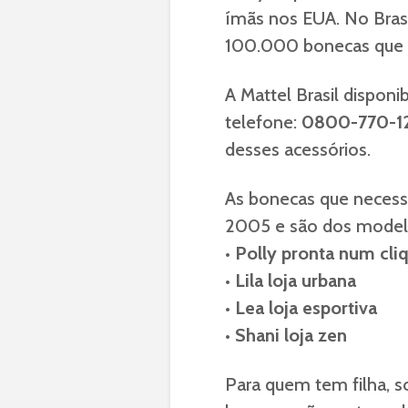
ímãs nos EUA. No Brasi
100.000 bonecas que 
A Mattel Brasil dispon
telefone:
0800-770-1
desses acessórios.
As bonecas que necessi
2005 e são dos model
• Polly pronta num cli
• Lila loja urbana
• Lea loja esportiva
• Shani loja zen
Para quem tem filha, s