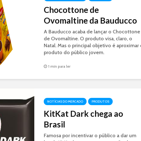
Chocottone de
Ovomaltine da Bauducco
A Bauducco acaba de lançar o Chocottone
de Ovomaltine. O produto visa, claro, o
Natal. Mas o principal objetivo é aproximar 
produto do público jovem.
1 min para ler
NOTÍCIAS DO MERCADO
PRODUTOS
KitKat Dark chega ao
Brasil
Famosa por incentivar o público a dar um