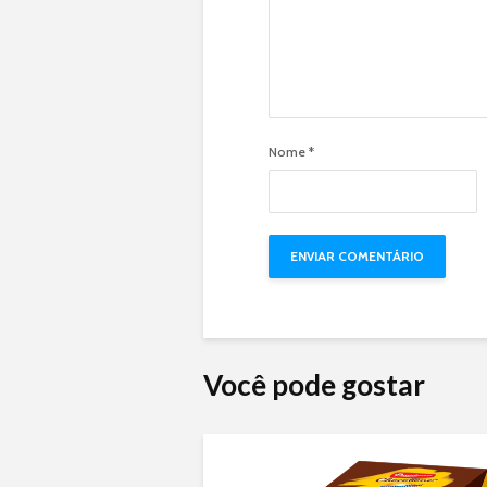
Nome
*
Você pode gostar