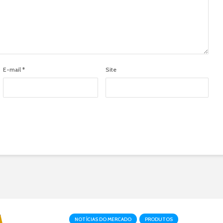
E-mail
*
Site
NOTÍCIAS DO MERCADO
PRODUTOS