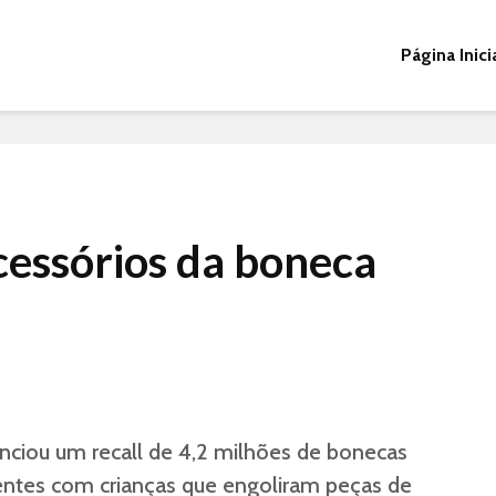
Página Inici
cessórios da boneca
unciou um recall de 4,2 milhões de bonecas
dentes com crianças que engoliram peças de