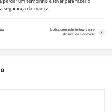
 perder um tempinho e levar para fazer o
 da segurança da criança.
tra
Justiça concede liminar para o
dirigível da Goodyear
io