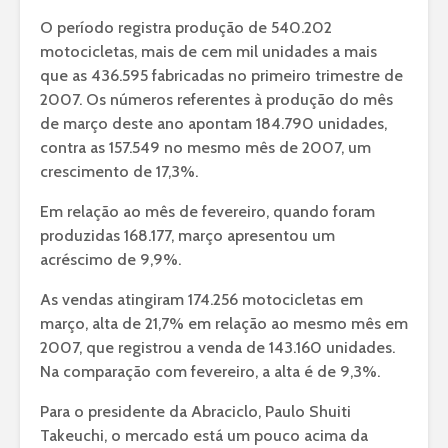
O período registra produção de 540.202
motocicletas, mais de cem mil unidades a mais
que as 436.595 fabricadas no primeiro trimestre de
2007. Os números referentes à produção do mês
de março deste ano apontam 184.790 unidades,
contra as 157.549 no mesmo mês de 2007, um
crescimento de 17,3%.
Em relação ao mês de fevereiro, quando foram
produzidas 168.177, março apresentou um
acréscimo de 9,9%.
As vendas atingiram 174.256 motocicletas em
março, alta de 21,7% em relação ao mesmo mês em
2007, que registrou a venda de 143.160 unidades.
Na comparação com fevereiro, a alta é de 9,3%.
Para o presidente da Abraciclo, Paulo Shuiti
Takeuchi, o mercado está um pouco acima da