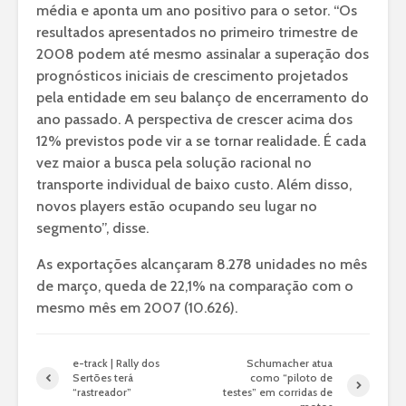
média e aponta um ano positivo para o setor. “Os
resultados apresentados no primeiro trimestre de
2008 podem até mesmo assinalar a superação dos
prognósticos iniciais de crescimento projetados
pela entidade em seu balanço de encerramento do
ano passado. A perspectiva de crescer acima dos
12% previstos pode vir a se tornar realidade. É cada
vez maior a busca pela solução racional no
transporte individual de baixo custo. Além disso,
novos players estão ocupando seu lugar no
segmento”, disse.
As exportações alcançaram 8.278 unidades no mês
de março, queda de 22,1% na comparação com o
mesmo mês em 2007 (10.626).
e-track | Rally dos
Schumacher atua
Sertões terá
como “piloto de
“rastreador”
testes” em corridas de