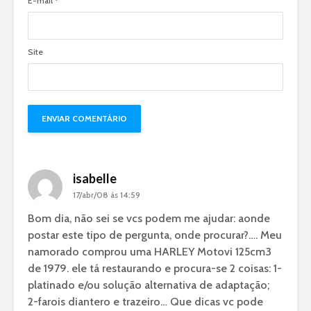
E-mail
*
Site
isabelle
17/abr/08 às 14:59
Bom dia, não sei se vcs podem me ajudar: aonde
postar este tipo de pergunta, onde procurar?…. Meu
namorado comprou uma HARLEY Motovi 125cm3
de 1979. ele tá restaurando e procura-se 2 coisas: 1-
platinado e/ou solução alternativa de adaptação;
2-farois diantero e trazeiro… Que dicas vc pode