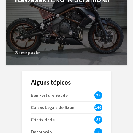
1 min para ler
Alguns tópicos
Bem-estar e Saúde
26
Coisas Legais de Saber
248
Criatividade
87
Decoração
6