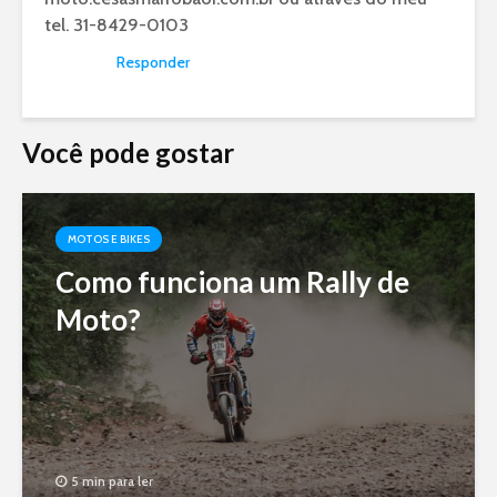
tel. 31-8429-0103
Responder
Você pode gostar
MOTOS E BIKES
Como funciona um Rally de
Moto?
5 min para ler