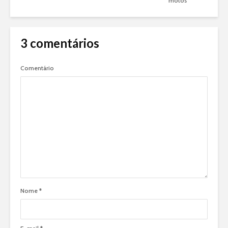
motos
3 comentários
Comentário
Nome
*