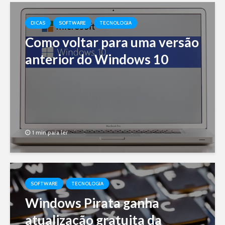
DICAS
SOFTWARE
TECNOLOGIA
Como voltar para uma versão
anterior do Windows 10
1 min para ler
SOFTWARE
TECNOLOGIA
Windows Pirata ganha
atualização gratuita da