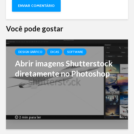
Você pode gostar
DESIGN GRÁFICO
DICAS
SOFTWARE
Abrir imagens Shutterstock
diretamente no Photoshop
2 min para ler