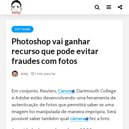
SOFTWARE
Photoshop vai ganhar
recurso que pode evitar
fraudes com fotos
aletp
1 min para ler
Em conjunto, Reuters,
Canon
, Dartmouth College
e Adobe estão desenvolvendo uma ferramenta de
autenticação de fotos que permitirá saber se uma
imagem foi manipulada de maneira imprópria. Será
possivel saber também qual
câmera
fez a foto.