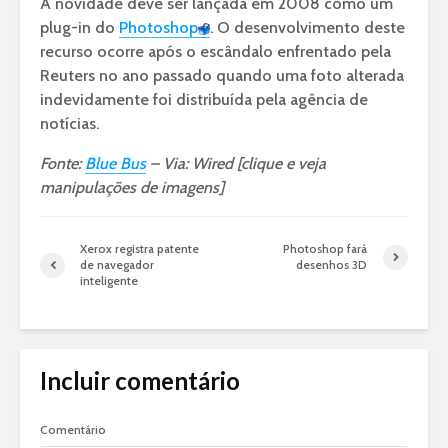
A novidade deve ser lançada em 2008 como um
plug-in do
Photoshop
. O desenvolvimento deste
recurso ocorre após o escândalo enfrentado pela
Reuters no ano passado quando uma foto alterada
indevidamente foi distribuída pela agência de
notícias.
Fonte:
Blue Bus
– Via: Wired [clique e veja
manipulações de imagens]
Xerox registra patente
Photoshop fará
de navegador
desenhos 3D
inteligente
Incluir comentário
Comentário