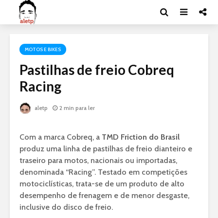
MOTOS E BIKES
Pastilhas de freio Cobreq
Racing
aletp
2 min para ler
Com a marca Cobreq, a
TMD Friction do Brasil
produz uma linha de pastilhas de freio dianteiro e
traseiro para motos, nacionais ou importadas,
denominada “Racing”. Testado em competições
motociclísticas, trata-se de um produto de alto
desempenho de frenagem e de menor desgaste,
inclusive do disco de freio.