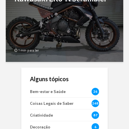
1 min para ler
Alguns tópicos
Bem-estar e Saúde
26
Coisas Legais de Saber
248
Criatividade
87
Decoração
6