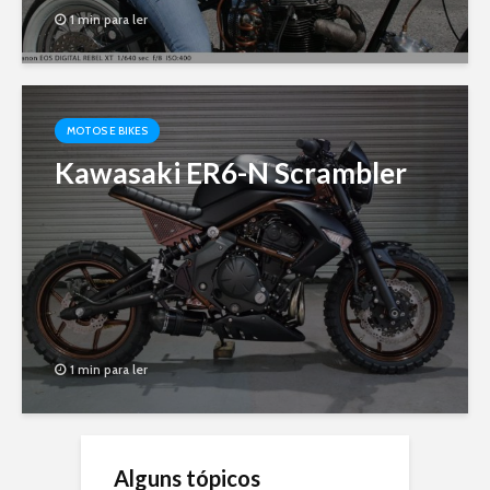
1 min para ler
MOTOS E BIKES
Kawasaki ER6-N Scrambler
1 min para ler
Alguns tópicos