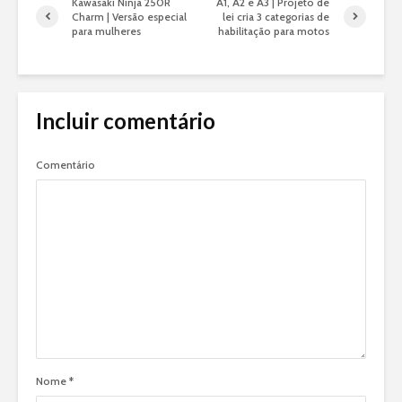
Kawasaki Ninja 250R
A1, A2 e A3 | Projeto de
Charm | Versão especial
lei cria 3 categorias de
para mulheres
habilitação para motos
Incluir comentário
Comentário
Nome
*