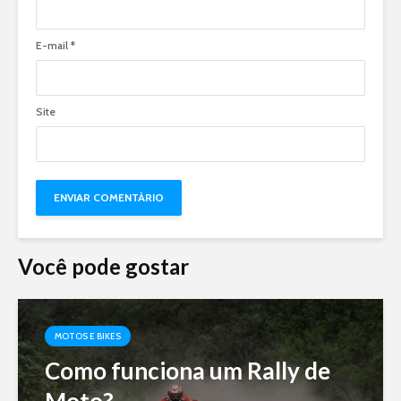
E-mail
*
Site
Você pode gostar
MOTOS E BIKES
Como funciona um Rally de
Moto?