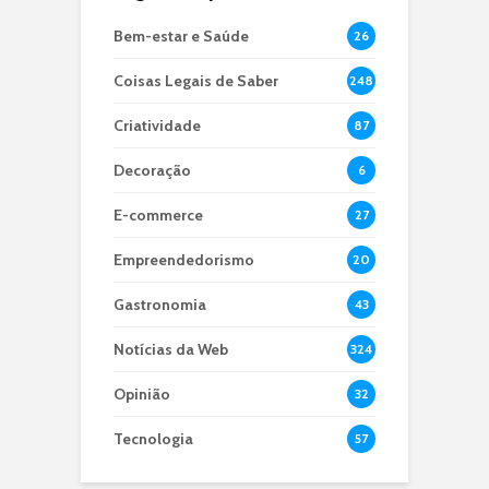
Bem-estar e Saúde
26
Coisas Legais de Saber
248
Criatividade
87
Decoração
6
E-commerce
27
Empreendedorismo
20
Gastronomia
43
Notícias da Web
324
Opinião
32
Tecnologia
57