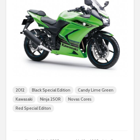
2012
Black Special Edition
Candy Lime Green
Kawasaki
Ninja 250R
Novas Cores
Red Special Editon