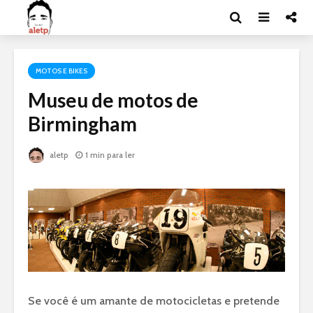
MOTOS E BIKES
Museu de motos de
Birmingham
aletp
1 min para ler
Se você é um amante de motocicletas e pretende