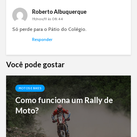
Roberto Albuquerque
19/nov/11 às 08:44
Só perde para o Pátio do Colégio.
Responder
Você pode gostar
MOTOS E BIKES
Como funciona um Rally de
Moto?