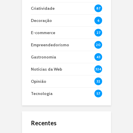
Criatividade
87
Decoração
6
E-commerce
27
Empreendedorismo
20
Gastronomia
43
Notícias da Web
324
Opinião
32
Tecnologia
57
Recentes