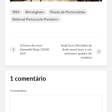
1984
Birmingham
Museu de Motocicletas
National Motorcycle Museum<
21 fotos da nova
Audi Duo | Bicicleta da
Kawasaki Ninja ZX10R
Audi reune luxo e um
2011
exclusivo quadro de
madeira
1 comentário
Comentário