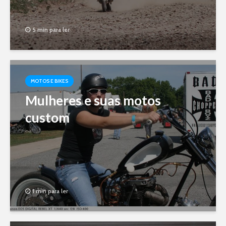
5 min para ler
MOTOS E BIKES
Mulheres e suas motos
custom
1 min para ler