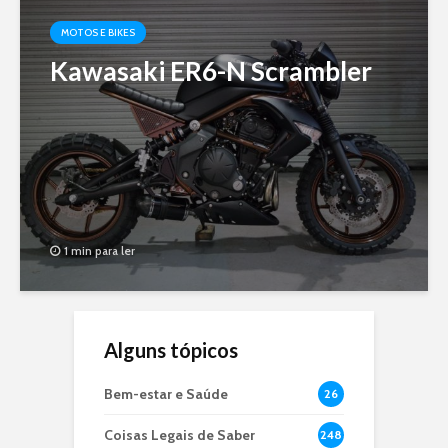
MOTOS E BIKES
Kawasaki ER6-N Scrambler
1 min para ler
Alguns tópicos
Bem-estar e Saúde
26
Coisas Legais de Saber
248