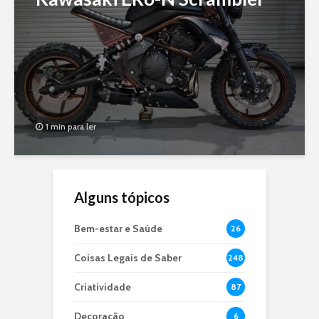
1 min para ler
Alguns tópicos
Bem-estar e Saúde
26
Coisas Legais de Saber
248
Criatividade
87
Decoração
6