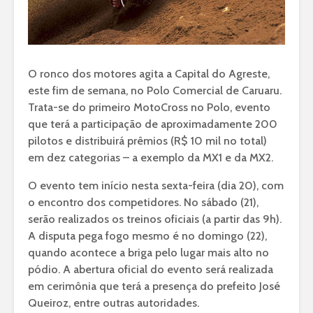
O ronco dos motores agita a Capital do Agreste,
este fim de semana, no Polo Comercial de Caruaru.
Trata-se do primeiro MotoCross no Polo, evento
que terá a participação de aproximadamente 200
pilotos e distribuirá prêmios (R$ 10 mil no total)
em dez categorias – a exemplo da MX1 e da MX2.
O evento tem início nesta sexta-feira (dia 20), com
o encontro dos competidores. No sábado (21),
serão realizados os treinos oficiais (a partir das 9h).
A disputa pega fogo mesmo é no domingo (22),
quando acontece a briga pelo lugar mais alto no
pódio. A abertura oficial do evento será realizada
em cerimônia que terá a presença do prefeito José
Queiroz, entre outras autoridades.