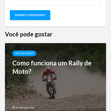
Você pode gostar
MOTOS E BIKES
Como funciona um Rally de
Moto?
5 min para ler