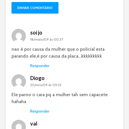
soi jo
18/maio/09 às 00:37
nao é por causa da mulher que o policial esta
parando ele,é por causa da placa…kkkkkkkkk
Responder
Diogo
20/nov/09 às 09:22
Ele paroo o cara pq a mulher tah sem capacete
hahaha
Responder
val