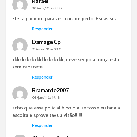
Rafael
30/nov/10 às 21:27
Ele ta parando para ver mais de perto. Rsrsrsrsrs
Responder
Damage Cp
22/maio/11 às 23:11
kkkkkkkkkkkkkkkkkkkkk, deve ser pq a moça está
sem capacete
Responder
Bramante2007
03/jun/11 às 19:18
acho que essa policial é boiola, se fosse eu faria a
escolta e aproveitava a visão!!!!!!
Responder