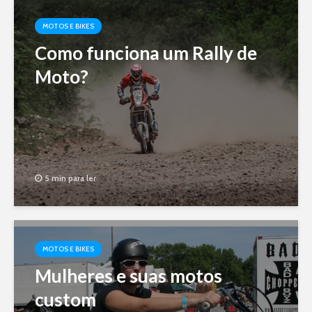
MOTOS E BIKES
Como funciona um Rally de
Moto?
5 min para ler
MOTOS E BIKES
Mulheres e suas motos
custom