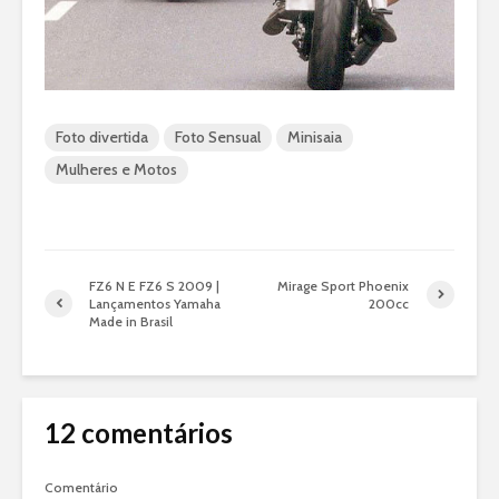
Foto divertida
Foto Sensual
Minisaia
Mulheres e Motos
FZ6 N E FZ6 S 2009 |
Mirage Sport Phoenix
Lançamentos Yamaha
200cc
Made in Brasil
12 comentários
Comentário