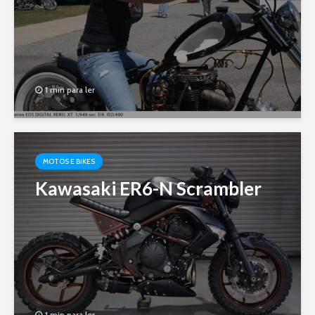
1 min para ler
MOTOS E BIKES
Kawasaki ER6-N Scrambler
1 min para ler