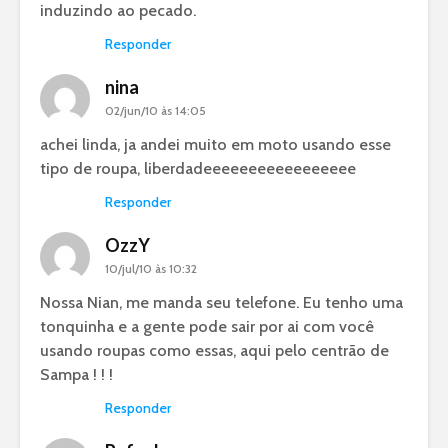
induzindo ao pecado.
Responder
nina
02/jun/10 às 14:05
achei linda, ja andei muito em moto usando esse
tipo de roupa, liberdadeeeeeeeeeeeeeeeee
Responder
OzzY
10/jul/10 às 10:32
Nossa Nian, me manda seu telefone. Eu tenho uma
tonquinha e a gente pode sair por ai com você
usando roupas como essas, aqui pelo centrão de
Sampa ! ! !
Responder