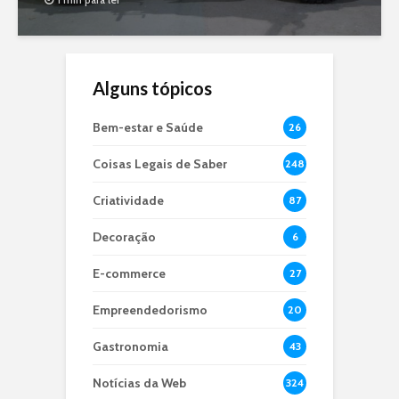
Alguns tópicos
Bem-estar e Saúde
26
Coisas Legais de Saber
248
Criatividade
87
Decoração
6
E-commerce
27
Empreendedorismo
20
Gastronomia
43
Notícias da Web
324