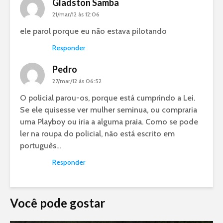
Gladston Samba
21/mar/12 às 12:06
ele parol porque eu não estava pilotando
Responder
Pedro
27/mar/12 às 06:52
O policial parou-os, porque está cumprindo a Lei.
Se ele quisesse ver mulher seminua, ou compraria
uma Playboy ou iria a alguma praia. Como se pode
ler na roupa do policial, não está escrito em
português…
Responder
Você pode gostar